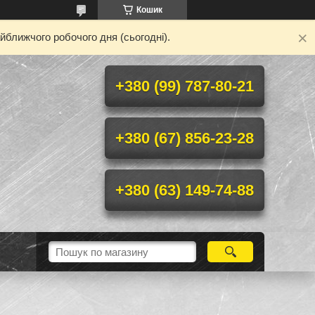
Кошик
йближчого робочого дня (сьогодні).
+380 (99) 787-80-21
+380 (67) 856-23-28
+380 (63) 149-74-88