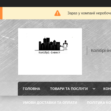
Зараз у компанії неробоч
Колібрі-і
ГОЛОВНА
ТОВАРИ ТА ПОСЛУГИ
КОН
УМОВИ ДОСТАВКИ ТА ОПЛАТИ
ПОЛІТИКА КО