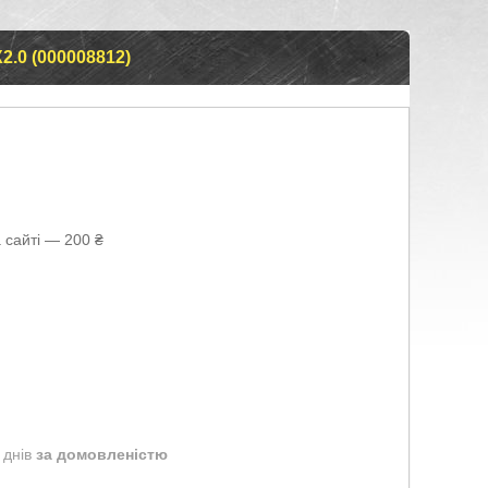
.0 (000008812)
 сайті — 200 ₴
 днів
за домовленістю