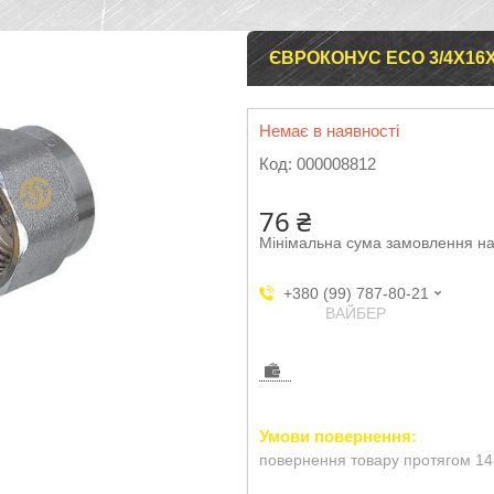
ЄВРОКОНУС ECO 3/4Х16Х2
Немає в наявності
Код:
000008812
76 ₴
Мінімальна сума замовлення на
+380 (99) 787-80-21
ВАЙБЕР
повернення товару протягом 14