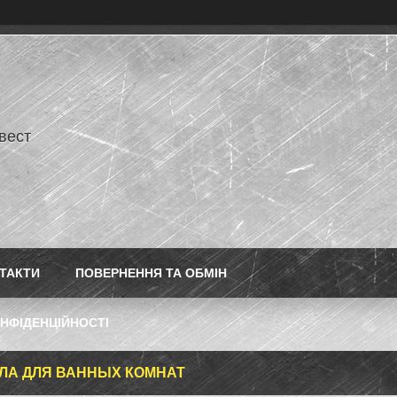
нвест
ТАКТИ
ПОВЕРНЕННЯ ТА ОБМІН
НФІДЕНЦІЙНОСТІ
ЛА ДЛЯ ВАННЫХ КОМНАТ