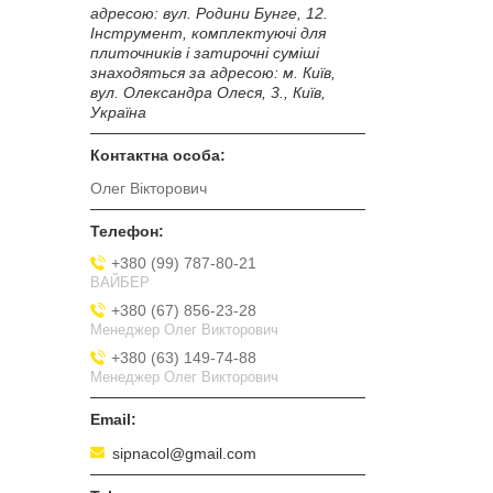
адресою: вул. Родини Бунге, 12.
Інструмент, комплектуючі для
плиточників і затирочні суміші
знаходяться за адресою: м. Київ,
вул. Олександра Олеся, 3., Київ,
Україна
Олег Вікторович
+380 (99) 787-80-21
ВАЙБЕР
+380 (67) 856-23-28
Менеджер Олег Викторович
+380 (63) 149-74-88
Менеджер Олег Викторович
sipnacol@gmail.com