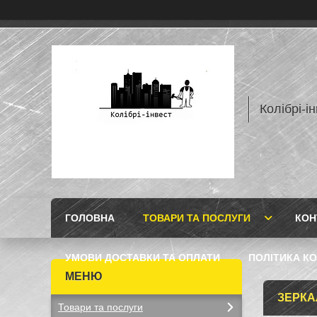
Колібрі-і
ГОЛОВНА
ТОВАРИ ТА ПОСЛУГИ
КОН
УМОВИ ДОСТАВКИ ТА ОПЛАТИ
ПОЛІТИКА КО
ЗЕРКА
Товари та послуги