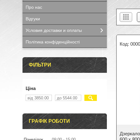
Про нас
Відгуки
Условия доставки и оплаты
Політика конфіденційності
000
ФІЛЬТРИ
Ціна
ГРАФІК РОБОТИ
Дзеркал
600 x 80
Понеділок
09:00
15:00