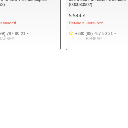
62)
(000030902)
5 544 ₴
аявності
Немає в наявності
99) 787-80-21
+380 (99) 787-80-21
ВАЙБЕР
ВАЙБЕР