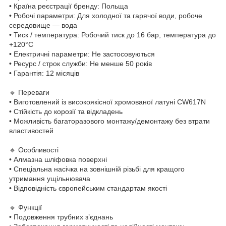
• Країна реєстрації бренду: Польща
• Робочі параметри: Для холодної та гарячої води, робоче
середовище — вода
• Тиск / температура: Робочий тиск до 16 бар, температура до
+120°C
• Електричні параметри: Не застосовуються
• Ресурс / строк служби: Не менше 50 років
• Гарантія: 12 місяців
🔹 Переваги
• Виготовлений із високоякісної хромованої латуні CW617N
• Стійкість до корозії та відкладень
• Можливість багаторазового монтажу/демонтажу без втрати
властивостей
🔹 Особливості
• Алмазна шліфовка поверхні
• Спеціальна насічка на зовнішній різьбі для кращого
утримання ущільнювача
• Відповідність європейським стандартам якості
🔹 Функції
• Подовження трубних з’єднань