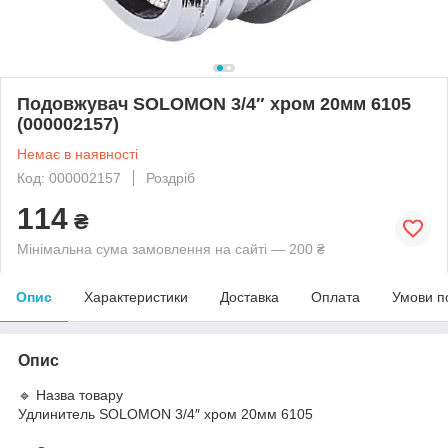
Подовжувач SOLOMON 3/4″ хром 20мм 6105
(000002157)
Немає в наявності
Код: 000002157
Роздріб
114
₴
Мінімальна сума замовлення на сайті — 200 ₴
Опис
Характеристики
Доставка
Оплата
Умови п
Опис
🔹 Назва товару
Удлинитель SOLOMON 3/4″ хром 20мм 6105