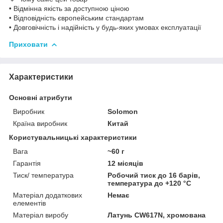
• Відмінна якість за доступною ціною
• Відповідність європейським стандартам
• Довговічність і надійність у будь-яких умовах експлуатації
Приховати
Характеристики
Основні атрибути
Виробник
Solomon
Країна виробник
Китай
Користувальницькі характеристики
Вага
~60 г
Гарантія
12 місяців
Тиск/ температура
Робочий тиск до 16 барів,
температура до +120 °C
Матеріал додаткових
Немає
елементів
Матеріал виробу
Латунь CW617N, хромована