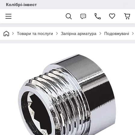
Колібрі-інвест
Товари та послуги
Запірна арматура
Подовжувачі