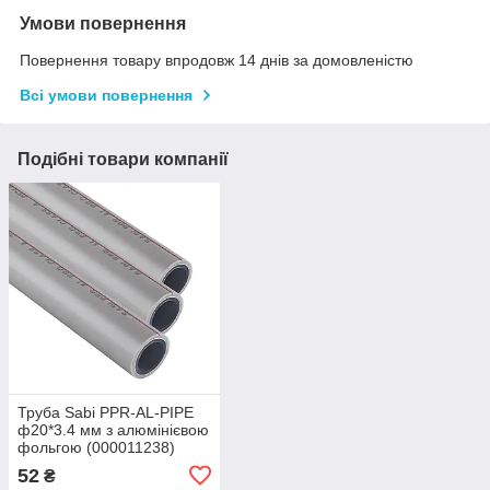
Умови повернення
Повернення товару впродовж 14 днів за домовленістю
Всі умови повернення
Подібні товари компанії
Труба Sabi PPR-AL-PIPE
ф20*3.4 мм з алюмінієвою
фольгою (000011238)
52
₴