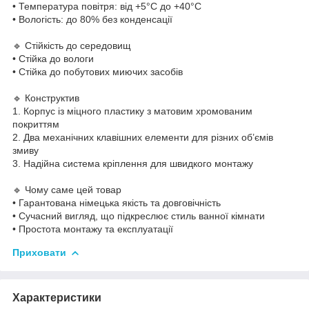
• Температура повітря: від +5°C до +40°C
• Вологість: до 80% без конденсації
🔹 Стійкість до середовищ
• Стійка до вологи
• Стійка до побутових миючих засобів
🔹 Конструктив
1. Корпус із міцного пластику з матовим хромованим
покриттям
2. Два механічних клавішних елементи для різних об’ємів
змиву
3. Надійна система кріплення для швидкого монтажу
🔹 Чому саме цей товар
• Гарантована німецька якість та довговічність
• Сучасний вигляд, що підкреслює стиль ванної кімнати
• Простота монтажу та експлуатації
Приховати
Характеристики