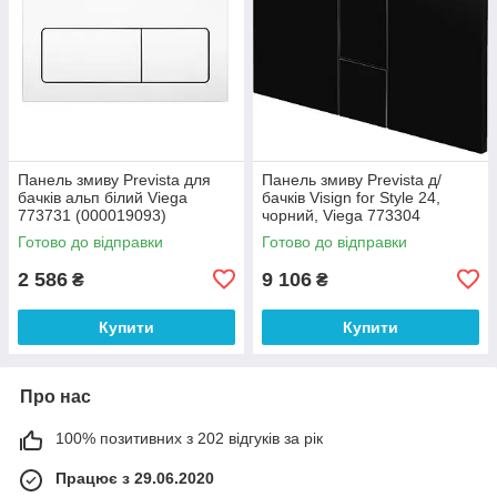
Панель змиву Prevista для
Панель змиву Prevista д/
бачків альп білий Viega
бачків Visign for Style 24,
773731 (000019093)
чорний, Viega 773304
(000019913)
Готово до відправки
Готово до відправки
2 586
9 106
₴
₴
Купити
Купити
Про нас
100% позитивних з 202 відгуків за рік
Працює з 29.06.2020