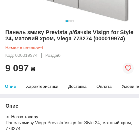
Панель змиву Prevista д/бачків Visign for Style
24, матовий хром, Viega 773274 (000019974)
Немає в наявності
Код: 000019974
Роздріб
9 097
₴
Опис
Характеристики
Доставка
Оплата
Умови п
Опис
🔹 Назва товару
Панель змиву Viega Prevista Visign for Style 24, матовий хром,
773274