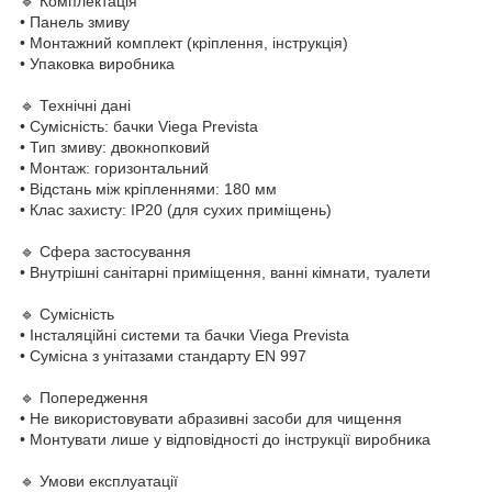
🔹 Комплектація
• Панель змиву
• Монтажний комплект (кріплення, інструкція)
• Упаковка виробника
🔹 Технічні дані
• Сумісність: бачки Viega Prevista
• Тип змиву: двокнопковий
• Монтаж: горизонтальний
• Відстань між кріпленнями: 180 мм
• Клас захисту: IP20 (для сухих приміщень)
🔹 Сфера застосування
• Внутрішні санітарні приміщення, ванні кімнати, туалети
🔹 Сумісність
• Інсталяційні системи та бачки Viega Prevista
• Сумісна з унітазами стандарту EN 997
🔹 Попередження
• Не використовувати абразивні засоби для чищення
• Монтувати лише у відповідності до інструкції виробника
🔹 Умови експлуатації