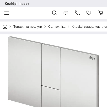
Колібрі-інвест
Товари та послуги
Сантехніка
Клавіші змиву, компле