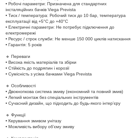
• Робочі параметри: Призначена для стандартних
інсталяційних бачків Viega Prevista
• Тиск / температура: Робочий тиск до 10 бар, температура
експлуатації від +5°C до +40°C
• Електричні параметри: Не потребує підключення до
електромережі
• Ресурс / строк служби: Не менше 150 000 циклів натискання
• Гарантія: 5 років
🔹 Переваги
• Висока якість матеріалів та збірки
• Стійкість до подряпин і корозії
• Сумісність з усіма бачками Viega Prevista
🔹 Особливості
• Двокнопкова система змиву (економний та повний змив)
• Легкий монтаж без спеціальних інструментів
• Сучасний дизайн, що підходить до будь-якого інтер’єру
🔹 Функції
• Керування змивом унітазу
• Можливість вибору об’єму змиву