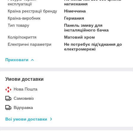
експлуатації
натискання
Країна реєстрації бренду
Німеччина
Країна-виробник
Германия
Тип товару
Панель змиву для
інсталяційного бачка
Колір/покриття
Матовий хром
Електричні параметри
Не потребує під'єднання до
електромережі
Приховати
Умови доставки
Нова Пошта
Самовивіз
Відправка
Всі умови доставки