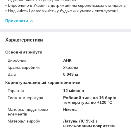
• Вироблено в Україні з дотриманням європейських стандартів
• Надійність і довговічність у будь-яких умовах експлуатації
Приховати
Характеристики
Основні атрибути
Виробник
АНК
Країна виробник
Україна
Вага
0.043 кг
Користувальницькі характеристики
Гарантія
12 місяців
Тиск/ температура
Робочий тиск до 16 барів,
температура до +120 °C
Матеріал додаткових
Нікель
елементів
Матеріал виробу
Латунь ЛС 59-1 з
нікельованим покриттям