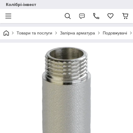
Колібрі-інвест
Товари та послуги
Запірна арматура
Подовжувачі