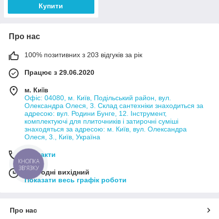
Купити
Про нас
100% позитивних з 203 відгуків за рік
Працює з 29.06.2020
м. Київ
Офіс: 04080, м. Київ, Подільський район, вул.
Олександра Олеся, 3. Склад сантехніки знаходиться за
адресою: вул. Родини Бунге, 12. Інструмент,
комплектуючі для плиточників і затирочні суміші
знаходяться за адресою: м. Київ, вул. Олександра
Олеся, 3., Київ, Україна
Контакти
КНОПКА
ЗВ'ЯЗКУ
Сьогодні вихідний
Показати весь графік роботи
Про нас