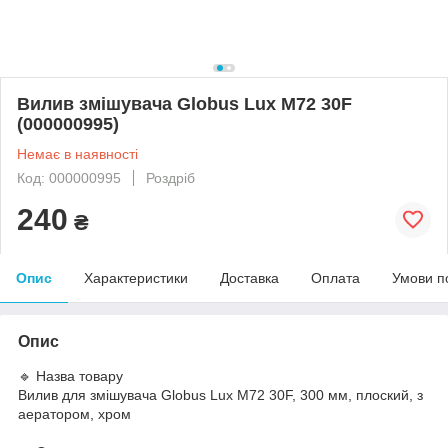
Вилив змішувача Globus Lux M72 30F
(000000995)
Немає в наявності
Код: 000000995
Роздріб
240
₴
Опис
Характеристики
Доставка
Оплата
Умови п
Опис
🔹 Назва товару
Вилив для змішувача Globus Lux M72 30F, 300 мм, плоский, з
аератором, хром