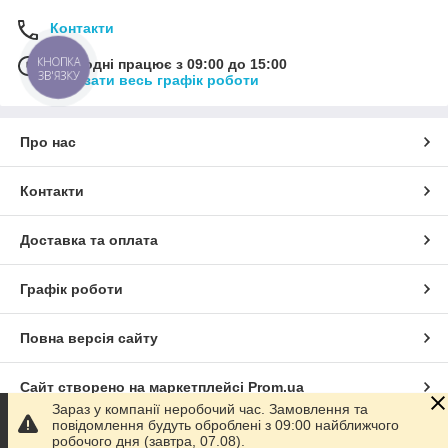
Контакти
КНОПКА
Сьогодні працює з 09:00 до 15:00
ЗВ'ЯЗКУ
Показати весь графік роботи
Про нас
Контакти
Доставка та оплата
Графік роботи
Повна версія сайту
Сайт створено на маркетплейсі
Prom.ua
Зараз у компанії неробочий час. Замовлення та
повідомлення будуть оброблені з 09:00 найближчого
Політика конфіденційності
робочого дня (завтра, 07.08).