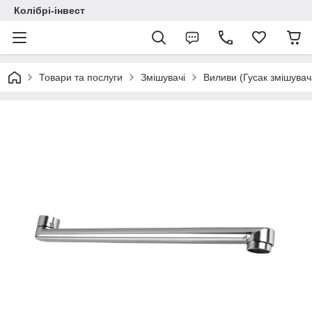
Колібрі-інвест
Товари та послуги
Змішувачі
Виливи (Гусак змішувач