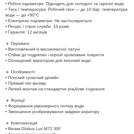
• Робочі параметри: Підходить для холодної та гарячої води
• Тиск / температура: Робочий тиск — до 10 бар, температура
води — до +90°C
• Електричні параметри: Не застосовуються
• Ресурс / строк служби: 10 років
• Гарантія: 12 місяців
🔹 Переваги
• Виготовлений із високоякісної латуні
• Стійке до подряпин і корозії хромоване покриття
• Оснащений аератором для економії води
🔹 Особливості
• Плоский сучасний дизайн
• Прямий тип виливу
• Легкий монтаж на стандартне різьбове з’єднання
🔹 Функції
• Формування рівномірного потоку води
• Зменшення розбризкування завдяки аератору
🔹 Комплектація
• Вилив Globus Lux M72 30F