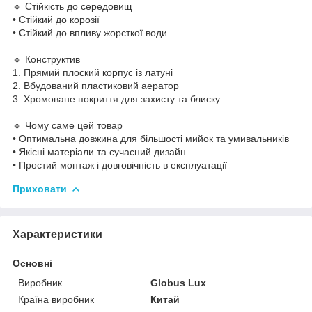
🔹 Стійкість до середовищ
• Стійкий до корозії
• Стійкий до впливу жорсткої води
🔹 Конструктив
1. Прямий плоский корпус із латуні
2. Вбудований пластиковий аератор
3. Хромоване покриття для захисту та блиску
🔹 Чому саме цей товар
• Оптимальна довжина для більшості мийок та умивальників
• Якісні матеріали та сучасний дизайн
• Простий монтаж і довговічність в експлуатації
Приховати
Характеристики
Основні
Виробник
Globus Lux
Країна виробник
Китай