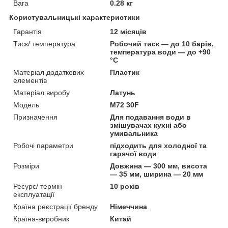
Вага
0.28 кг
Користувальницькі характеристики
Гарантія
12 місяців
Тиск/ температура
Робочий тиск — до 10 барів,
температура води — до +90
°C
Матеріал додаткових
Пластик
елементів
Матеріал виробу
Латунь
Мoдель
M72 30F
Призначення
Для подавання води в
змішувачах кухні або
умивальника
Робочі параметри
підходить для холодної та
гарячої води
Розміри
Довжина — 300 мм, висота
— 35 мм, ширина — 20 мм
Ресурс/ термін
10 років
експлуатації
Країна реєстрації бренду
Німеччина
Країна-виробник
Китай