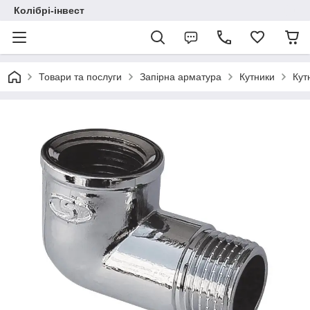
Колібрі-інвест
Товари та послуги
Запірна арматура
Кутники
Кут