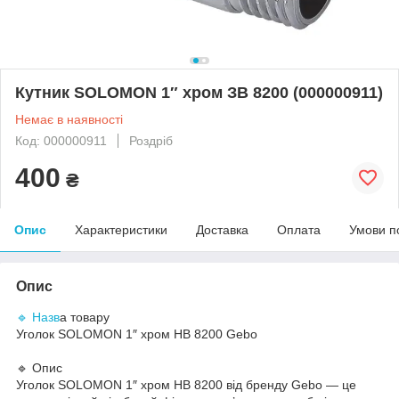
Кутник SOLOMON 1″ хром ЗВ 8200 (000000911)
Немає в наявності
Код: 000000911
Роздріб
400
₴
Опис
Характеристики
Доставка
Оплата
Умови п
Опис
🔹 Назв
а товару
Уголок SOLOMON 1″ хром НВ 8200 Gebo
🔹 Опис
Уголок SOLOMON 1″ хром НВ 8200 від бренду Gebo — це