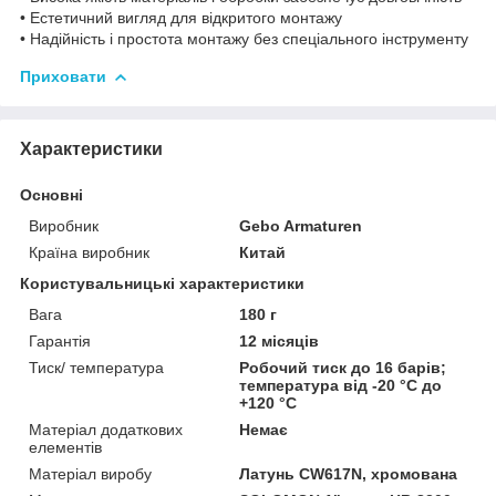
• Естетичний вигляд для відкритого монтажу
• Надійність і простота монтажу без спеціального інструменту
Приховати
Характеристики
Основні
Виробник
Gebo Armaturen
Країна виробник
Китай
Користувальницькі характеристики
Вага
180 г
Гарантія
12 місяців
Тиск/ температура
Робочий тиск до 16 барів;
температура від -20 °C до
+120 °C
Матеріал додаткових
Немає
елементів
Матеріал виробу
Латунь CW617N, хромована