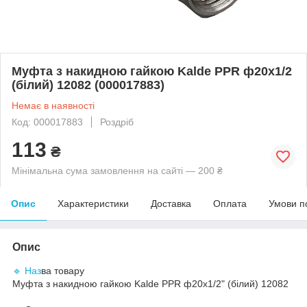
Муфта з накидною гайкою Kalde PPR ф20х1/2
(білий) 12082 (000017883)
Немає в наявності
Код: 000017883
Роздріб
113
₴
Мінімальна сума замовлення на сайті — 200 ₴
Опис
Характеристики
Доставка
Оплата
Умови п
Опис
🔹 Наз
ва товару
Муфта з накидною гайкою Kalde PPR ф20х1/2" (білий) 12082