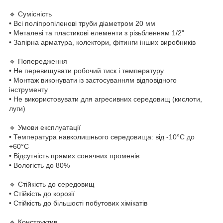
🔹 Сумісність
• Всі поліпропіленові труби діаметром 20 мм
• Металеві та пластикові елементи з різьбленням 1/2"
• Запірна арматура, колектори, фітинги інших виробників
🔹 Попередження
• Не перевищувати робочий тиск і температуру
• Монтаж виконувати із застосуванням відповідного
інструменту
• Не використовувати для агресивних середовищ (кислоти,
луги)
🔹 Умови експлуатації
• Температура навколишнього середовища: від -10°C до
+60°C
• Відсутність прямих сонячних променів
• Вологість до 80%
🔹 Стійкість до середовищ
• Стійкість до корозії
• Стійкість до більшості побутових хімікатів
🔹 Конструктив