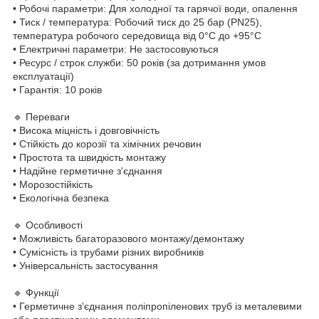
• Робочі параметри: Для холодної та гарячої води, опалення
• Тиск / температура: Робочий тиск до 25 бар (PN25),
температура робочого середовища від 0°C до +95°C
• Електричні параметри: Не застосовуються
• Ресурс / строк служби: 50 років (за дотримання умов
експлуатації)
• Гарантія: 10 років
🔹 Переваги
• Висока міцність і довговічність
• Стійкість до корозії та хімічних речовин
• Простота та швидкість монтажу
• Надійне герметичне з'єднання
• Морозостійкість
• Екологічна безпека
🔹 Особливості
• Можливість багаторазового монтажу/демонтажу
• Сумісність із трубами різних виробників
• Універсальність застосування
🔹 Функції
• Герметичне з'єднання поліпропіленових труб із металевими