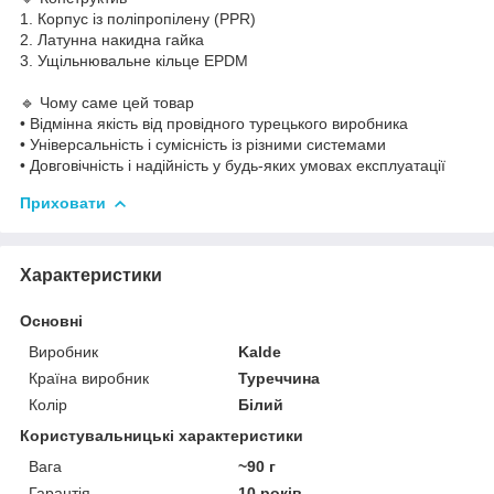
1. Корпус із поліпропілену (PPR)
2. Латунна накидна гайка
3. Ущільнювальне кільце EPDM
🔹 Чому саме цей товар
• Відмінна якість від провідного турецького виробника
• Універсальність і сумісність із різними системами
• Довговічність і надійність у будь-яких умовах експлуатації
Приховати
Характеристики
Основні
Виробник
Kalde
Країна виробник
Туреччина
Колір
Білий
Користувальницькі характеристики
Вага
~90 г
Гарантія
10 років