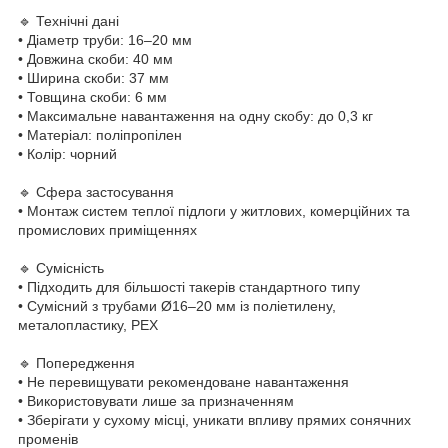
🔹 Технічні дані
• Діаметр труби: 16–20 мм
• Довжина скоби: 40 мм
• Ширина скоби: 37 мм
• Товщина скоби: 6 мм
• Максимальне навантаження на одну скобу: до 0,3 кг
• Матеріал: поліпропілен
• Колір: чорний
🔹 Сфера застосування
• Монтаж систем теплої підлоги у житлових, комерційних та
промислових приміщеннях
🔹 Сумісність
• Підходить для більшості такерів стандартного типу
• Сумісний з трубами Ø16–20 мм із поліетилену,
металопластику, PEX
🔹 Попередження
• Не перевищувати рекомендоване навантаження
• Використовувати лише за призначенням
• Зберігати у сухому місці, уникати впливу прямих сонячних
променів