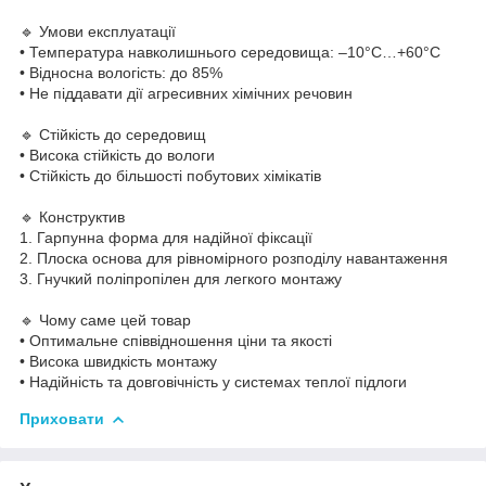
🔹 Умови експлуатації
• Температура навколишнього середовища: –10°C…+60°C
• Відносна вологість: до 85%
• Не піддавати дії агресивних хімічних речовин
🔹 Стійкість до середовищ
• Висока стійкість до вологи
• Стійкість до більшості побутових хімікатів
🔹 Конструктив
1. Гарпунна форма для надійної фіксації
2. Плоска основа для рівномірного розподілу навантаження
3. Гнучкий поліпропілен для легкого монтажу
🔹 Чому саме цей товар
• Оптимальне співвідношення ціни та якості
• Висока швидкість монтажу
• Надійність та довговічність у системах теплої підлоги
Приховати