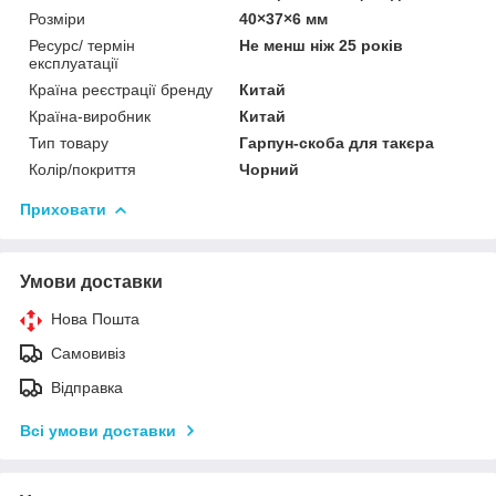
Розміри
40×37×6 мм
Ресурс/ термін
Не менш ніж 25 років
експлуатації
Країна реєстрації бренду
Китай
Країна-виробник
Китай
Тип товару
Гарпун-скоба для такєра
Колір/покриття
Чорний
Приховати
Умови доставки
Нова Пошта
Самовивіз
Відправка
Всі умови доставки