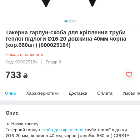
Такерна гарпун-скоба для кріплення труби
теплої підлоги Ø16-20 довжина 40мм чорна
(кор.660шт) (000025184)
Немає в наявності
Код: 000025184
Роздріб
733
₴
Опис
Характеристики
Доставка
Оплата
Умови п
Опис
🔹 Назва товару
Такерний гарпун
-скоба для кріплення
труби теплої підлоги
Ø16-20 мм, довжина 40 мм, чорна (коробка 660 шт) CRISTAL