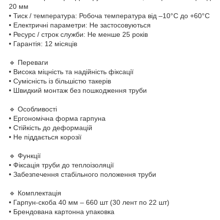
20 мм
• Тиск / температура: Робоча температура від –10°C до +60°C
• Електричні параметри: Не застосовуються
• Ресурс / строк служби: Не менше 25 років
• Гарантія: 12 місяців
🔹 Переваги
• Висока міцність та надійність фіксації
• Сумісність із більшістю такерів
• Швидкий монтаж без пошкодження труби
🔹 Особливості
• Ергономічна форма гарпуна
• Стійкість до деформацій
• Не піддається корозії
🔹 Функції
• Фіксація труби до теплоізоляції
• Забезпечення стабільного положення труби
🔹 Комплектація
• Гарпун-скоба 40 мм – 660 шт (30 лент по 22 шт)
• Брендована картонна упаковка