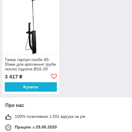
Такер гарпун-скоби 40-
55мм для кріплення труби
теплої підлоги Ø16-20
6555423 (000031718)
3 417
₴
Купити
Про нас
100% позитивних з 201 відгука за рік
Працює з 29.06.2020