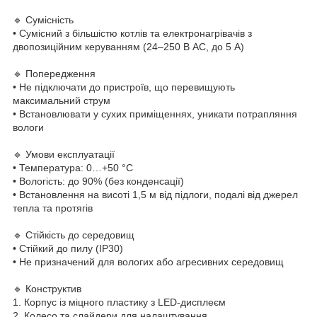
🔹 Сумісність
• Сумісний з більшістю котлів та електронагрівачів з
двопозиційним керуванням (24–250 В AC, до 5 А)
🔹 Попередження
• Не підключати до пристроїв, що перевищують
максимальний струм
• Встановлювати у сухих приміщеннях, уникати потрапляння
вологи
🔹 Умови експлуатації
• Температура: 0…+50 °C
• Вологість: до 90% (без конденсації)
• Встановлення на висоті 1,5 м від підлоги, подалі від джерел
тепла та протягів
🔹 Стійкість до середовищ
• Стійкий до пилу (IP30)
• Не призначений для вологих або агресивних середовищ
🔹 Конструктив
1. Корпус із міцного пластику з LED-дисплеєм
2. Колесо та слайдери для налаштування