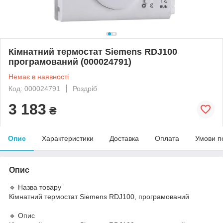
Кімнатний термостат Siemens RDJ100
програмований (000024791)
Немає в наявності
Код: 000024791
Роздріб
3 183
₴
Опис
Характеристики
Доставка
Оплата
Умови п
Опис
🔹 Назва товару
Кімнатний термостат Siemens RDJ100, програмований
🔹 Опис