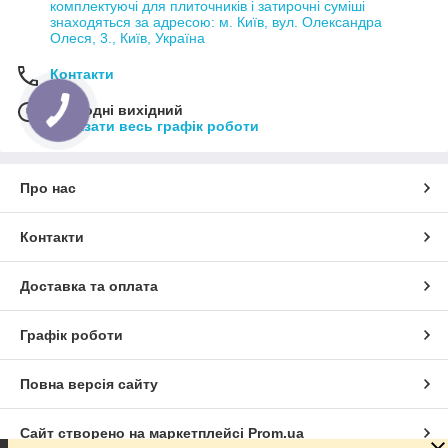
комплектуючі для плиточників і затирочні суміші
знаходяться за адресою: м. Київ, вул. Олександра
Олеся, 3., Київ, Україна
Контакти
Сьогодні вихідний
Показати весь графік роботи
Про нас
Контакти
Доставка та оплата
Графік роботи
Повна версія сайту
Сайт створено на маркетплейсі
Prom.ua