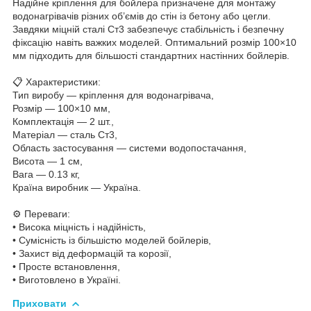
Надійне кріплення для бойлера призначене для монтажу
водонагрівачів різних об’ємів до стін із бетону або цегли.
Завдяки міцній сталі Ст3 забезпечує стабільність і безпечну
фіксацію навіть важких моделей. Оптимальний розмір 100×10
мм підходить для більшості стандартних настінних бойлерів.
📋 Характеристики:
Тип виробу — кріплення для водонагрівача,
Розмір — 100×10 мм,
Комплектація — 2 шт.,
Матеріал — сталь Ст3,
Область застосування — системи водопостачання,
Висота — 1 см,
Вага — 0.13 кг,
Країна виробник — Україна.
⚙️ Переваги:
• Висока міцність і надійність,
• Сумісність із більшістю моделей бойлерів,
• Захист від деформацій та корозії,
• Просте встановлення,
• Виготовлено в Україні.
Приховати