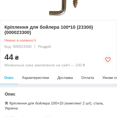
Кріплення для бойлера 100*10 (23300)
(000023300)
Немає в наявності
Код: 000023300
Роздріб
44
₴
Мінімальна сума замовлення на сайті — 200 ₴
Опис
Характеристики
Доставка
Оплата
Умови п
Опис
🛠️ Кріплення для бойлера 100×10 (комплект 2 шт), сталь,
Україна