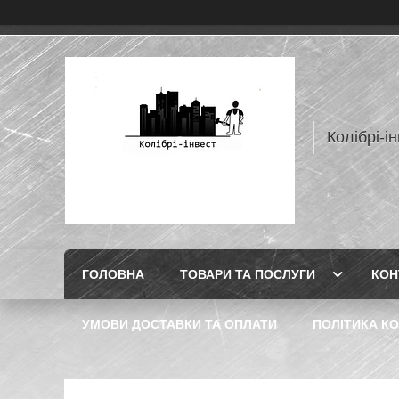
Колібрі-і
ГОЛОВНА
ТОВАРИ ТА ПОСЛУГИ
КОН
УМОВИ ДОСТАВКИ ТА ОПЛАТИ
ПОЛІТИКА КО