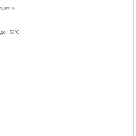
коджень
 до +50°C