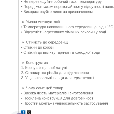
• Не перевищуйте робочий тиск і температуру
• Перед монтажем переконайтеся у відсутності пош
• Використовуйте лише за призначенням
🔹 Умови експлуатації
• Температура навколишнього середовища: від +1°C
• Відсутність агресивних хімічних речовин у воді
🔹 Стійкість до середовищ
• Стійкий до корозії
• Стійкий до впливу гарячої та холодної води
🔹 Конструктив
1. Корпус із цільної латуні
2. Стандартна різьба для підключення
3. Ущільнювальні кільця для герметизації
🔹 Чому саме цей товар
• Висока якість матеріалів і виготовлення
• Посилена конструкція для довговічності
• Простий монтаж і універсальність застосування