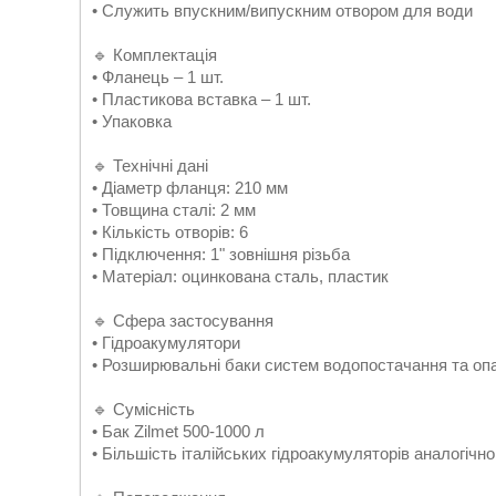
• Служить впускним/випускним отвором для води
🔹 Комплектація
• Фланець – 1 шт.
• Пластикова вставка – 1 шт.
• Упаковка
🔹 Технічні дані
• Діаметр фланця: 210 мм
• Товщина сталі: 2 мм
• Кількість отворів: 6
• Підключення: 1" зовнішня різьба
• Матеріал: оцинкована сталь, пластик
🔹 Сфера застосування
• Гідроакумулятори
• Розширювальні баки систем водопостачання та оп
🔹 Сумісність
• Бак Zilmet 500-1000 л
• Більшість італійських гідроакумуляторів аналогічно