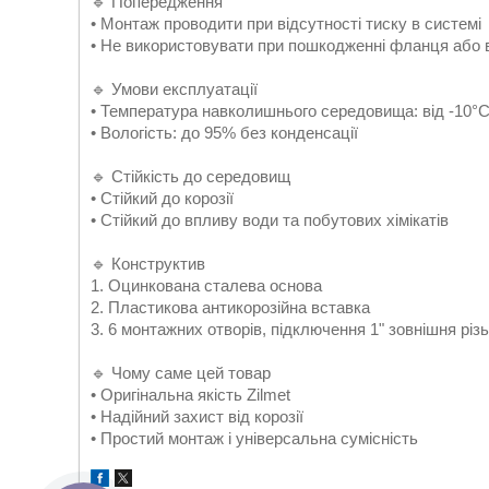
🔹 Попередження
• Монтаж проводити при відсутності тиску в системі
• Не використовувати при пошкодженні фланця або 
🔹 Умови експлуатації
• Температура навколишнього середовища: від -10°
• Вологість: до 95% без конденсації
🔹 Стійкість до середовищ
• Стійкий до корозії
• Стійкий до впливу води та побутових хімікатів
🔹 Конструктив
1. Оцинкована сталева основа
2. Пластикова антикорозійна вставка
3. 6 монтажних отворів, підключення 1" зовнішня різ
🔹 Чому саме цей товар
• Оригінальна якість Zilmet
• Надійний захист від корозії
• Простий монтаж і універсальна сумісність