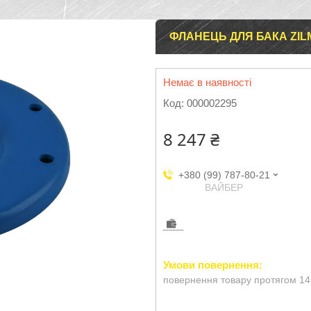
ФЛАНЕЦЬ ДЛЯ БАКА ZILMET
Немає в наявності
Код:
000002295
8 247 ₴
+380 (99) 787-80-21
ВАЙБЕР
повернення товару протягом 14