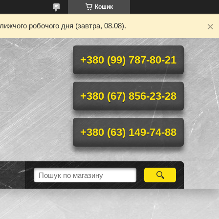
Кошик
ижчого робочого дня (завтра, 08.08).
+380 (99) 787-80-21
+380 (67) 856-23-28
+380 (63) 149-74-88