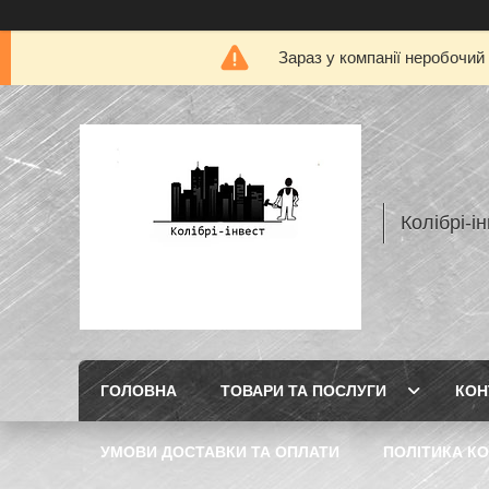
Зараз у компанії неробочий
Колібрі-і
ГОЛОВНА
ТОВАРИ ТА ПОСЛУГИ
КОН
УМОВИ ДОСТАВКИ ТА ОПЛАТИ
ПОЛІТИКА КО