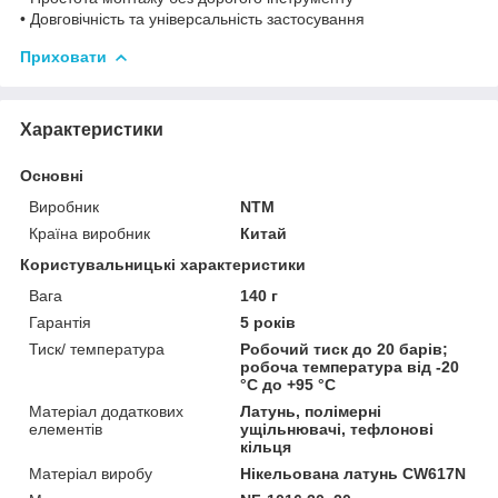
• Довговічність та універсальність застосування
Приховати
Характеристики
Основні
Виробник
NTM
Країна виробник
Китай
Користувальницькі характеристики
Вага
140 г
Гарантія
5 років
Тиск/ температура
Робочий тиск до 20 барів;
робоча температура від -20
°C до +95 °C
Матеріал додаткових
Латунь, полімерні
елементів
ущільнювачі, тефлонові
кільця
Матеріал виробу
Нікельована латунь CW617N