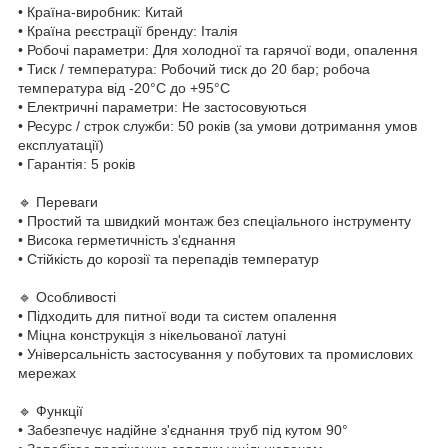
• Країна-виробник: Китай
• Країна реєстрації бренду: Італія
• Робочі параметри: Для холодної та гарячої води, опалення
• Тиск / температура: Робочий тиск до 20 бар; робоча
температура від -20°C до +95°C
• Електричні параметри: Не застосовуються
• Ресурс / строк служби: 50 років (за умови дотримання умов
експлуатації)
• Гарантія: 5 років
🔹 Переваги
• Простий та швидкий монтаж без спеціального інструменту
• Висока герметичність з'єднання
• Стійкість до корозії та перепадів температур
🔹 Особливості
• Підходить для питної води та систем опалення
• Міцна конструкція з нікельованої латуні
• Універсальність застосування у побутових та промислових
мережах
🔹 Функції
• Забезпечує надійне з'єднання труб під кутом 90°