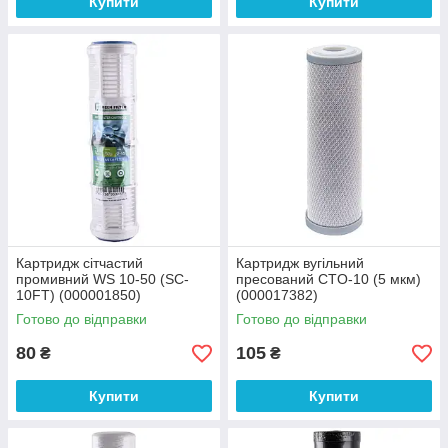
Купити
Купити
Картридж сітчастий
Картридж вугільний
промивний WS 10-50 (SC-
пресований CTO-10 (5 мкм)
10FT) (000001850)
(000017382)
Готово до відправки
Готово до відправки
80
105
₴
₴
Купити
Купити