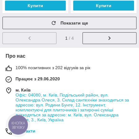
Купити
Купити
Показати ще
1
/ 4
Про нас
100% позитивних з 202 відгуків за рік
Працює з 29.06.2020
м. Київ
Офіс: 04080, м. Київ, Подільський район, вул.
Олександра Олеся, 3. Склад сантехніки знаходиться за
адресою: вул. Родини Бунге, 12. Інструмент,
комплектуючі для плиточників і затирочні суміші
знаходяться за адресою: м. Київ, вул. Олександра
Олеся, 3., Київ, Україна
КНОПКА
ЗВ'ЯЗКУ
Контакти