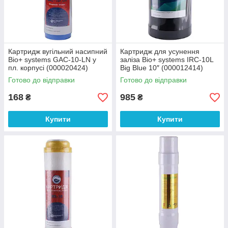
Картридж вугільний насипний
Картридж для усунення
Bio+ systems GAC-10-LN у
заліза Bio+ systems IRC-10L
пл. корпусі (000020424)
Big Blue 10″ (000012414)
Готово до відправки
Готово до відправки
168
985
₴
₴
Купити
Купити