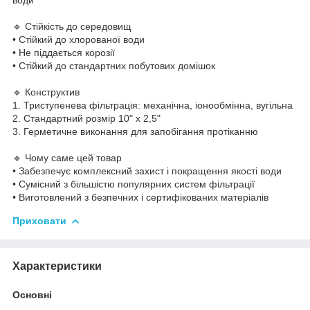
🔹 Стійкість до середовищ
• Стійкий до хлорованої води
• Не піддається корозії
• Стійкий до стандартних побутових домішок
🔹 Конструктив
1. Триступенева фільтрація: механічна, іонообмінна, вугільна
2. Стандартний розмір 10" x 2,5"
3. Герметичне виконання для запобігання протіканню
🔹 Чому саме цей товар
• Забезпечує комплексний захист і покращення якості води
• Сумісний з більшістю популярних систем фільтрації
• Виготовлений з безпечних і сертифікованих матеріалів
Приховати
Характеристики
Основні