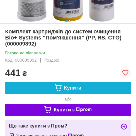
Комплект картриджів до систем очищення
Bio+ Systems ″Пом'якшення″ (PP, RS, CTO)
(000009892)
Готово до відправки
Код: 000009892
Роздріб
441
₴
Купити
або
Купити з
Що таке купити з Пром?
Замовлення під захистом