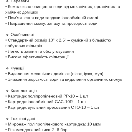
🔹 Переваги
• Комплексне очищення води від механічних, органічних та
хімічних домішок
• Пом'якшення води завдяки іонообмінній смолі
• Покращення смаку, запаху та прозорості води
🔹 Особливості
• Стандартний розмір 10" x 2,5" – сумісний з більшістю
побутових фільтрів
• Легкість заміни та обслуговування
• Висока ефективність фільтрації
🔹 Функції
• Видалення механічних домішок (пісок, іржа, мул)
• Зниження жорсткості води та видалення органічних сполук
🔹 Комплектація
• Картридж поліпропіленовий PP-10 – 1 шт
• Картридж іонообмінний GAC-10R – 1 шт
• Картридж вугільний пресований CTO-10 – 1 шт
🔹 Технічні дані
• Мікронаж поліпропіленового картриджа: 10 мкм
• Рекомендований тиск: 2–6 бар