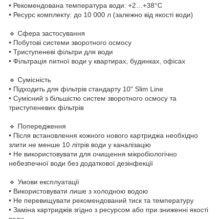
• Рекомендована температура води: +2…+38°C
• Ресурс комплекту: до 10 000 л (залежно від якості води)
🔹 Сфера застосування
• Побутові системи зворотного осмосу
• Триступеневі фільтри для води
• Фільтрація питної води у квартирах, будинках, офісах
🔹 Сумісність
• Підходить для фільтрів стандарту 10" Slim Line
• Сумісний з більшістю систем зворотного осмосу та
триступеневих фільтрів
🔹 Попередження
• Після встановлення кожного нового картриджа необхідно
злити не менше 10 літрів води у каналізацію
• Не використовувати для очищення мікробіологічно
небезпечної води без додаткової дезінфекції
🔹 Умови експлуатації
• Використовувати лише з холодною водою
• Не перевищувати рекомендований тиск та температуру
• Заміна картриджів згідно з ресурсом або при зниженні якості
води