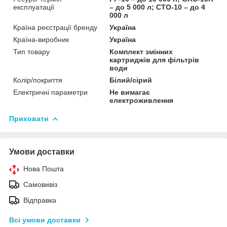
експлуатації
– до 5 000 л; CTO-10 – до 4
000 л
Країна реєстрації бренду
Україна
Країна-виробник
Україна
Тип товару
Комплект змінних
картриджів для фільтрів
води
Колір/покриття
Білий/сірий
Електричні параметри
Не вимагає
електроживлення
Приховати
Умови доставки
Нова Пошта
Самовивіз
Відправка
Всі умови доставки