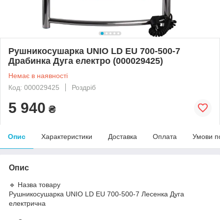
Рушникосушарка UNIO LD ЕU 700-500-7
Драбинка Дуга електро (000029425)
Немає в наявності
Код: 000029425
Роздріб
5 940
₴
Опис
Характеристики
Доставка
Оплата
Умови п
Опис
🔹 Назва товару
Рушникосушарка UNIO LD EU 700-500-7 Лесенка Дуга
електрична