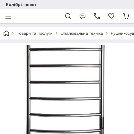
Колібрі-інвест
Товари та послуги
Опалювальна техніка
Рушникосу