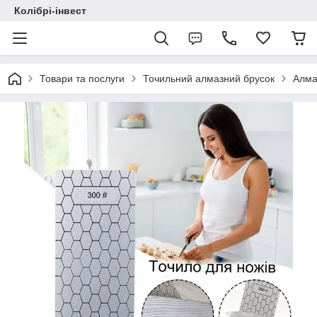
Колібрі-інвест
Товари та послуги
Точильний алмазний брусок
Алма