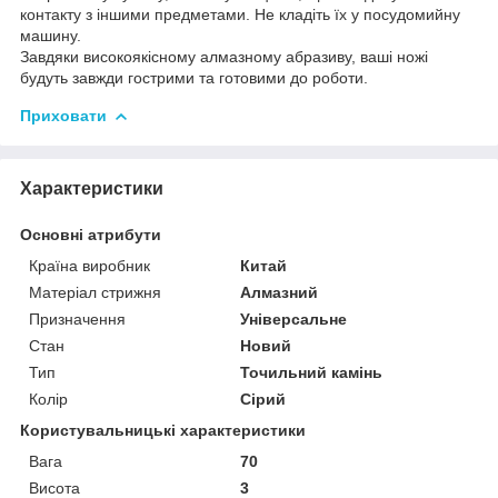
контакту з іншими предметами. Не кладіть їх у посудомийну
машину.
Завдяки високоякісному алмазному абразиву, ваші ножі
будуть завжди гострими та готовими до роботи.
Приховати
Характеристики
Основні атрибути
Країна виробник
Китай
Матеріал стрижня
Алмазний
Призначення
Універсальне
Стан
Новий
Тип
Точильний камінь
Колір
Сірий
Користувальницькі характеристики
Вага
70
Висота
3