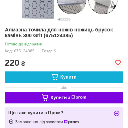
Алмазна точила для ножів ножиць брусок
камінь 300 Grit (675124385)
Готово до відправки
Код: 675124385
Роздріб
220
₴
Купити
або
Купити з
Що таке купити з Пром?
Замовлення під захистом