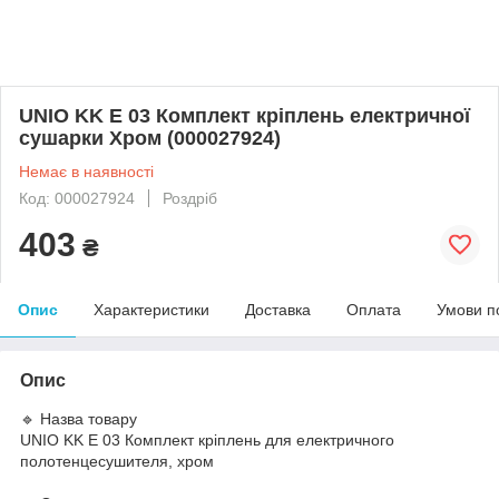
UNIO KK E 03 Комплект кріплень електричної
сушарки Хром (000027924)
Немає в наявності
Код: 000027924
Роздріб
403
₴
Опис
Характеристики
Доставка
Оплата
Умови п
Опис
🔹 Назва товару
UNIO KK E 03 Комплект кріплень для електричного
полотенцесушителя, хром