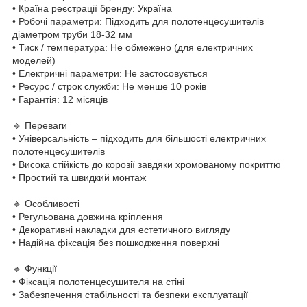
• Країна реєстрації бренду: Україна
• Робочі параметри: Підходить для полотенцесушителів
діаметром труби 18-32 мм
• Тиск / температура: Не обмежено (для електричних
моделей)
• Електричні параметри: Не застосовується
• Ресурс / строк служби: Не менше 10 років
• Гарантія: 12 місяців
🔹 Переваги
• Універсальність – підходить для більшості електричних
полотенцесушителів
• Висока стійкість до корозії завдяки хромованому покриттю
• Простий та швидкий монтаж
🔹 Особливості
• Регульована довжина кріплення
• Декоративні накладки для естетичного вигляду
• Надійна фіксація без пошкодження поверхні
🔹 Функції
• Фіксація полотенцесушителя на стіні
• Забезпечення стабільності та безпеки експлуатації