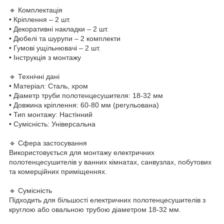
🔹 Комплектація
• Кріплення – 2 шт.
• Декоративні накладки – 2 шт.
• Дюбелі та шурупи – 2 комплекти
• Гумові ущільнювачі – 2 шт.
• Інструкція з монтажу
🔹 Технічні дані
• Матеріал: Сталь, хром
• Діаметр труби полотенцесушителя: 18-32 мм
• Довжина кріплення: 60-80 мм (регульована)
• Тип монтажу: Настінний
• Сумісність: Універсальна
🔹 Сфера застосування
Використовується для монтажу електричних
полотенцесушителів у ванних кімнатах, санвузлах, побутових
та комерційних приміщеннях.
🔹 Сумісність
Підходить для більшості електричних полотенцесушителів з
круглою або овальною трубою діаметром 18-32 мм.