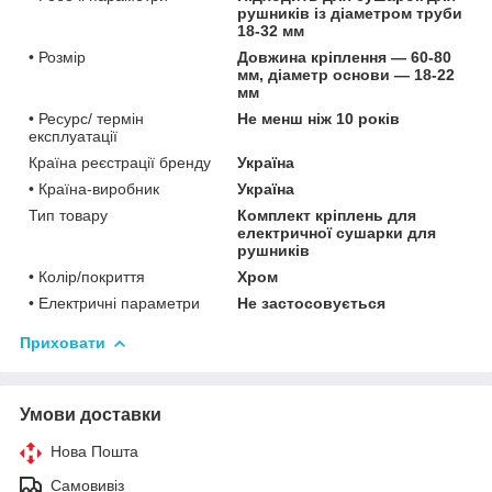
рушників із діаметром труби
18-32 мм
• Розмір
Довжина кріплення — 60-80
мм, діаметр основи — 18-22
мм
• Ресурс/ термін
Не менш ніж 10 років
експлуатації
Країна реєстрації бренду
Україна
• Країна-виробник
Україна
Тип товару
Комплект кріплень для
електричної сушарки для
рушників
• Колір/покриття
Хром
• Електричні параметри
Не застосовується
Приховати
Умови доставки
Нова Пошта
Самовивіз