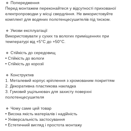
🔹 Попередження
Перед монтажем переконайтеся у відсутності прихованої
електропроводки у місці свердління. Не використовуйте
комплект для водяних полотенцесушителів під тиском.
🔹 Умови експлуатації
Використовувати у сухих та вологих приміщеннях при
температурі від +5°C до +50°C.
🔹 Стійкість до середовищ
• Стійкість до вологи
• Стійкість до корозії
🔹 Конструктив
1. Металевий корпус кріплення з хромованим покриттям
2. Декоративна пластикова накладка
3. Гумовий ущільнювач для захисту поверхні
полотенцесушителя
🔹 Чому саме цей товар
• Висока якість матеріалів і надійність
• Універсальність застосування
• Естетичний вигляд і простота монтажу