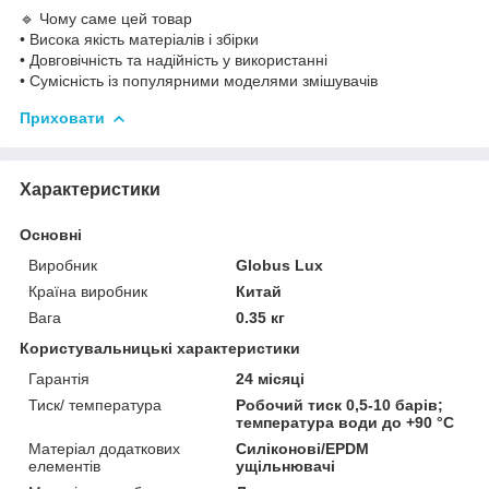
🔹 Чому саме цей товар
• Висока якість матеріалів і збірки
• Довговічність та надійність у використанні
• Сумісність із популярними моделями змішувачів
Приховати
Характеристики
Основні
Виробник
Globus Lux
Країна виробник
Китай
Вага
0.35 кг
Користувальницькі характеристики
Гарантія
24 місяці
Тиск/ температура
Робочий тиск 0,5-10 барів;
температура води до +90 °C
Матеріал додаткових
Силіконові/EPDM
елементів
ущільнювачі