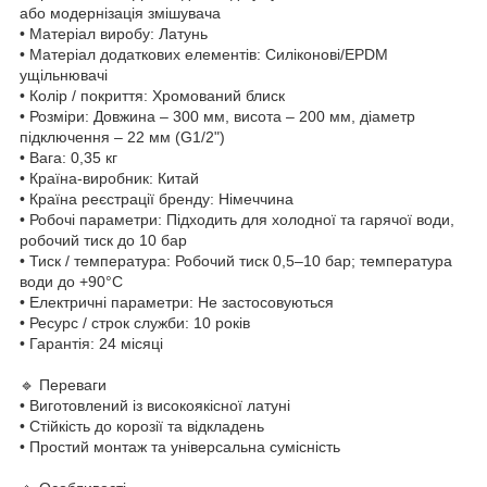
або модернізація змішувача
• Матеріал виробу: Латунь
• Матеріал додаткових елементів: Силіконові/EPDM
ущільнювачі
• Колір / покриття: Хромований блиск
• Розміри: Довжина – 300 мм, висота – 200 мм, діаметр
підключення – 22 мм (G1/2")
• Вага: 0,35 кг
• Країна-виробник: Китай
• Країна реєстрації бренду: Німеччина
• Робочі параметри: Підходить для холодної та гарячої води,
робочий тиск до 10 бар
• Тиск / температура: Робочий тиск 0,5–10 бар; температура
води до +90°C
• Електричні параметри: Не застосовуються
• Ресурс / строк служби: 10 років
• Гарантія: 24 місяці
🔹 Переваги
• Виготовлений із високоякісної латуні
• Стійкість до корозії та відкладень
• Простий монтаж та універсальна сумісність