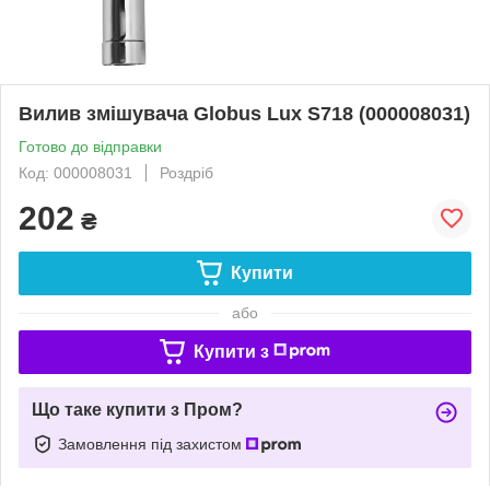
Вилив змішувача Globus Lux S718 (000008031)
Готово до відправки
Код: 000008031
Роздріб
202
₴
Купити
або
Купити з
Що таке купити з Пром?
Замовлення під захистом