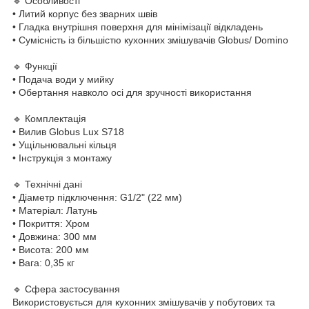
🔹 Особливості
• Литий корпус без зварних швів
• Гладка внутрішня поверхня для мінімізації відкладень
• Сумісність із більшістю кухонних змішувачів Globus/ Domino
🔹 Функції
• Подача води у мийку
• Обертання навколо осі для зручності використання
🔹 Комплектація
• Вилив Globus Lux S718
• Ущільнювальні кільця
• Інструкція з монтажу
🔹 Технічні дані
• Діаметр підключення: G1/2" (22 мм)
• Матеріал: Латунь
• Покриття: Хром
• Довжина: 300 мм
• Висота: 200 мм
• Вага: 0,35 кг
🔹 Сфера застосування
Використовується для кухонних змішувачів у побутових та