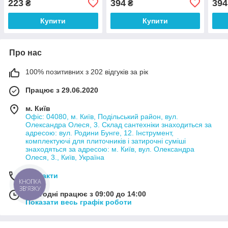
223
394
394
₴
₴
Купити
Купити
Про нас
100% позитивних з 202 відгуків за рік
Працює з 29.06.2020
м. Київ
Офіс: 04080, м. Київ, Подільський район, вул.
Олександра Олеся, 3. Склад сантехніки знаходиться за
адресою: вул. Родини Бунге, 12. Інструмент,
комплектуючі для плиточників і затирочні суміші
знаходяться за адресою: м. Київ, вул. Олександра
Олеся, 3., Київ, Україна
Контакти
КНОПКА
ЗВ'ЯЗКУ
Сьогодні працює з 09:00 до 14:00
Показати весь графік роботи