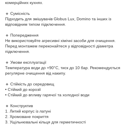
комерційних кухнях.
🔹 Сумісність
Підходить для змішувачів Globus Lux, Domino та інших із
відповідним типом підключення.
🔹 Попередження
Не використовуйте агресивні хімічні засоби для очищення.
Перед монтажем переконайтеся у відповідності діаметра
підключення.
🔹 Умови експлуатації
Температура води до +90°C, тиск до 10 бар. Рекомендується
регулярне очищення від накипу.
🔹 Стійкість до середовищ
• Стійкий до корозії
• Стійкий до впливу гарячої та холодної води
🔹 Конструктив
1. Литий корпус із латуні
2. Хромоване покриття
3. Ущільнювальні кільця для герметичності