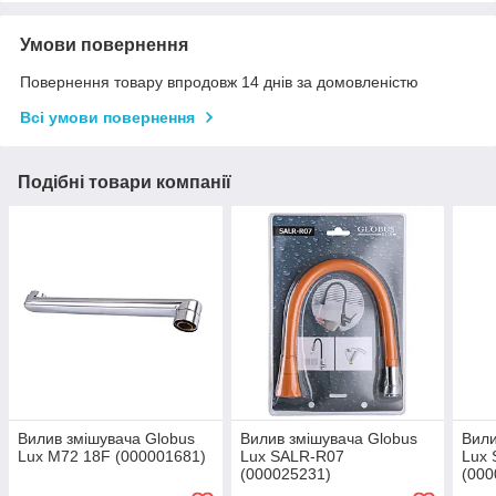
Умови повернення
Повернення товару впродовж 14 днів за домовленістю
Всі умови повернення
Подібні товари компанії
Вилив змішувача Globus
Вилив змішувача Globus
Вили
Lux M72 18F (000001681)
Lux SALR-R07
Lux
(000025231)
(000