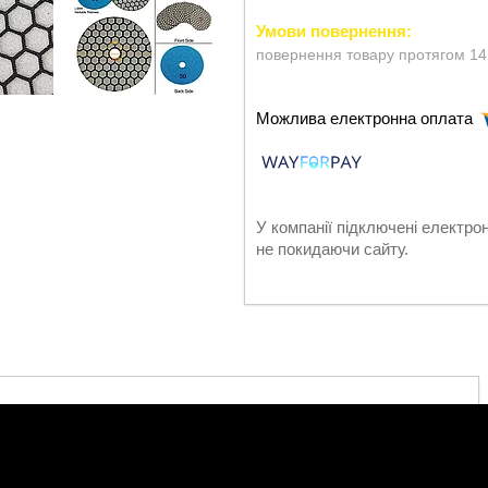
повернення товару протягом 14
У компанії підключені електро
не покидаючи сайту.