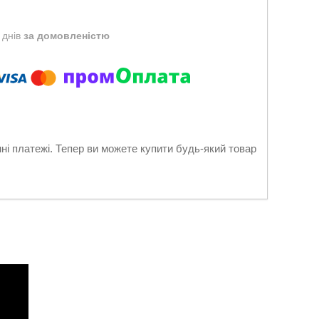
 днів
за домовленістю
нні платежі. Тепер ви можете купити будь-який товар