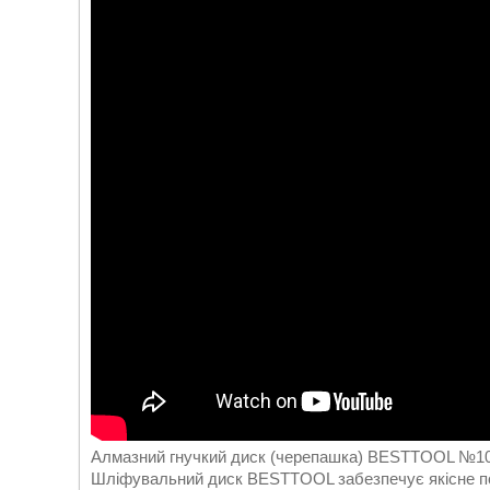
Алмазний гнучкий диск (черепашка) BESTTOOL №1
Шліфувальний диск BESTTOOL забезпечує якісне по