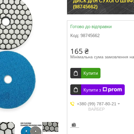
ДИСК ДЛЯ СУХОГО ШЛІФ
(98745662)
Готово до відправки
Код:
98745662
165 ₴
Мінімальна сума замовлення на
Купити
Купити з
+380 (99) 787-80-21
ВАЙБЕР