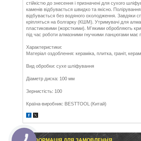
стійкістю до знесення і призначені для сухого шліфу
каменів відбувається швидко та якісно. Поліруван
відбувається без водяного охолодження. Завдяки 
кріпляться на болгарку (КШМ). Утримувачі для алм
пластиковими (жорсткими). М'якими обробляють крив
під час роботи алмазними гнучкими ланцюгами має 
Характеристики:
Матеріал оздоблення: кераміка, плитка, граніт, керам
Вид обробки: сухе шліфування
Діаметр диска: 100 мм
Зернистість: 100
Країна-виробник: BESTTOOL (Китай)
ІНФОРМАЦІЯ ДЛЯ ЗАМОВЛЕННЯ