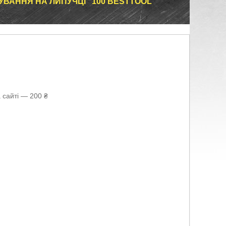
УВАННЯ НА ЛИПУЧЦІ "100 BESTTOOL
 сайті — 200 ₴