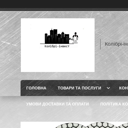
Колібрі-і
ГОЛОВНА
ТОВАРИ ТА ПОСЛУГИ
КОН
УМОВИ ДОСТАВКИ ТА ОПЛАТИ
ПОЛІТИКА КО