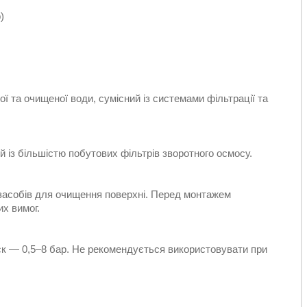
)
ї та очищеної води, сумісний із системами фільтрації та
 із більшістю побутових фільтрів зворотного осмосу.
 засобів для очищення поверхні. Перед монтажем
их вимог.
ск — 0,5–8 бар. Не рекомендується використовувати при