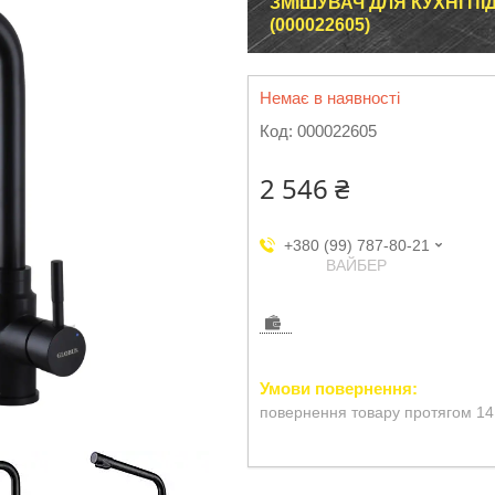
ЗМІШУВАЧ ДЛЯ КУХНІ ПІ
(000022605)
Немає в наявності
Код:
000022605
2 546 ₴
+380 (99) 787-80-21
ВАЙБЕР
повернення товару протягом 14