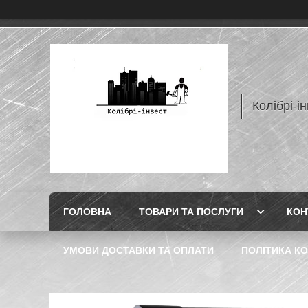
Колібрі-і
ГОЛОВНА
ТОВАРИ ТА ПОСЛУГИ
КОН
УМОВИ ДОСТАВКИ ТА ОПЛАТИ
ПОЛІТИКА КО