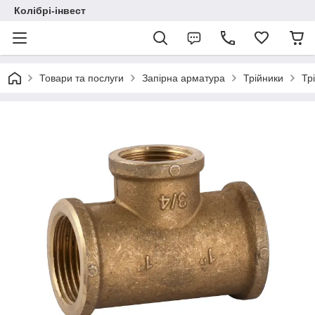
Колібрі-інвест
Товари та послуги
Запірна арматура
Трійники
Тр