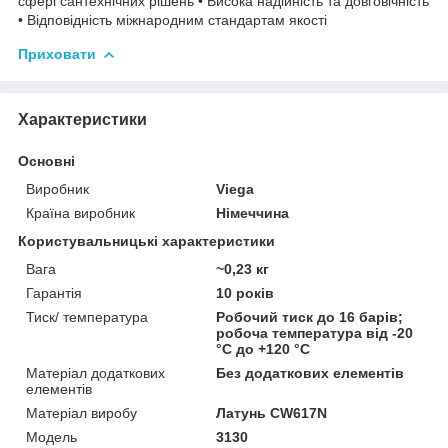
сфері сантехнічних рішень • Висока надійність та довговічність
• Відповідність міжнародним стандартам якості
Приховати
Характеристики
Основні
Виробник
Viega
Країна виробник
Німеччина
Користувальницькі характеристики
Вага
~0,23 кг
Гарантія
10 років
Тиск/ температура
Робочий тиск до 16 барів;
робоча температура від -20
°C до +120 °C
Матеріал додаткових
Без додаткових елементів
елементів
Матеріал виробу
Латунь CW617N
Мoдель
3130