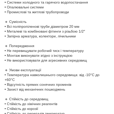
• Системи холодного та гарячого водопостачання
• Опалювальні системи
• Промислові та житлові трубопроводи
🔹 Сумісність
• Всі поліпропіленові труби діаметром 20 мм
• Металеві та комбіновані фітинги з різьбою 1/2″
• Запірна арматура, колектори, лічильники
🔹 Попередження
• Не перевищувати робочий тиск і температуру
• Монтаж виконувати згідно з інструкцією
• Не використовувати для агресивних середовищ
🔹 Умови експлуатації
• Температура навколишнього середовища: від -10°C до
+60°C
• Відсутність прямих сонячних променів
• Захист від механічних пошкоджень
🔹 Стійкість до середовищ
• Стійкість до хімічних реагентів
• Стійкість до корозії
• Стійкість до перепадів температур