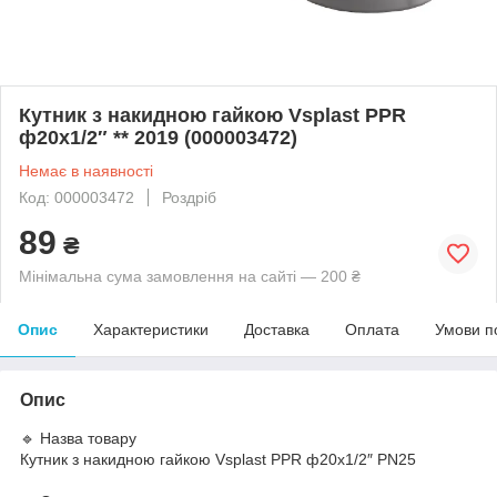
Кутник з накидною гайкою Vsplast PPR
ф20х1/2″ ** 2019 (000003472)
Немає в наявності
Код: 000003472
Роздріб
89
₴
Мінімальна сума замовлення на сайті — 200 ₴
Опис
Характеристики
Доставка
Оплата
Умови п
Опис
🔹 Назва товару
Кутник з накидною гайкою Vsplast PPR ф20х1/2″ PN25