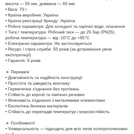
висота — 55 мм, довжина — 65 мм
• Вага: 70 г
• Країна-виробник: Україна
• Країна реєстрації бренду: Україна
• Робочі параметри: Для холодної та гарячої води, опалення
• Тиск / температура: Робочий тиск — до 25 бар (PN25),
робоча температура — від -10°C до +95°C
• Електричні параметри: Не застосовуються
• Ресурс / строк служби: 50 років (за дотримання умов
експлуатації)
• Гарантія: 5 років
🔹 Переваги
• Довговічність та надійність конструкції
• Простота та швидкість монтажу
• Герметичне з’єднання без протікань
• Стійкість до корозії та хімічних речовин
• Можливість з’єднання з металевими елементами
• Екологічна безпека матеріалів
• Стійкість до перепадів температур і морозостійкість
🔹 Особливості
• Універсальність — підходить для всіх типів поліпропіленових