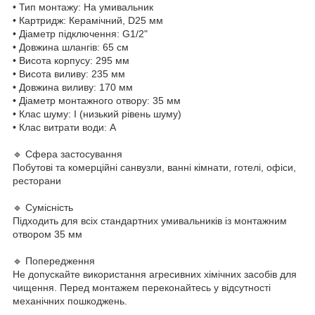
• Тип монтажу: На умивальник
• Картридж: Керамічний, D25 мм
• Діаметр підключення: G1/2"
• Довжина шлангів: 65 см
• Висота корпусу: 295 мм
• Висота виливу: 235 мм
• Довжина виливу: 170 мм
• Діаметр монтажного отвору: 35 мм
• Клас шуму: I (низький рівень шуму)
• Клас витрати води: A
🔹 Сфера застосування
Побутові та комерційні санвузли, ванні кімнати, готелі, офіси,
ресторани
🔹 Сумісність
Підходить для всіх стандартних умивальників із монтажним
отвором 35 мм
🔹 Попередження
Не допускайте використання агресивних хімічних засобів для
чищення. Перед монтажем переконайтесь у відсутності
механічних пошкоджень.