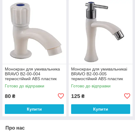
Монокран для умивальника
Монокран для умивальникаі
BRAVO B2-00-004
BRAVO B2-00-005
термостійкий ABS пластик
термостійкий ABS пластик
(000024367)
(000024369)
Готово до відправки
Готово до відправки
80
125
₴
₴
Купити
Купити
Про нас