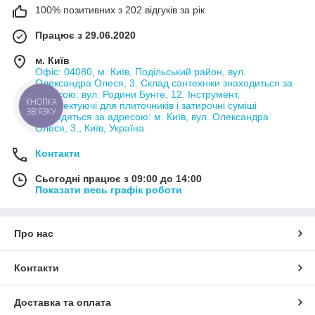
100% позитивних з 202 відгуків за рік
Працює з 29.06.2020
м. Київ
Офіс: 04080, м. Київ, Подільський район, вул.
Олександра Олеся, 3. Склад сантехніки знаходиться за
адресою: вул. Родини Бунге, 12. Інструмент,
комплектуючі для плиточників і затирочні суміші
КНОПКА
ЗВ'ЯЗКУ
знаходяться за адресою: м. Київ, вул. Олександра
Олеся, 3., Київ, Україна
Контакти
Сьогодні працює з 09:00 до 14:00
Показати весь графік роботи
Про нас
Контакти
Доставка та оплата