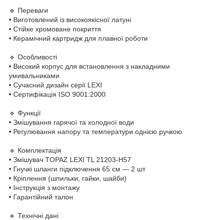
🔹 Переваги
• Виготовлений із високоякісної латуні
• Стійке хромоване покриття
• Керамічний картридж для плавної роботи
🔹 Особливості
• Високий корпус для встановлення з накладними
умивальниками
• Сучасний дизайн серії LEXI
• Сертифікація ISO 9001:2000
🔹 Функції
• Змішування гарячої та холодної води
• Регулювання напору та температури однією ручкою
🔹 Комплектація
• Змішувач TOPAZ LEXI TL 21203-H57
• Гнучкі шланги підключення 65 см — 2 шт
• Кріплення (шпильки, гайки, шайби)
• Інструкція з монтажу
• Гарантійний талон
🔹 Технічні дані