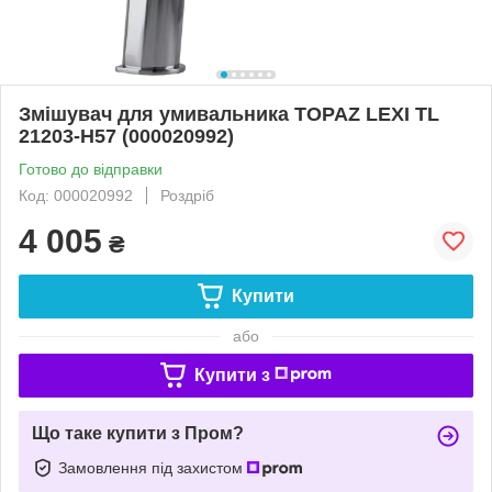
Змішувач для умивальника TOPAZ LEXI TL
21203-H57 (000020992)
Готово до відправки
Код: 000020992
Роздріб
4 005
₴
Купити
або
Купити з
Що таке купити з Пром?
Замовлення під захистом