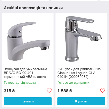
Акційні пропозиції та новинки
Змішувач для умивальника
Змішувач для умивальника
BRAVO BO-00-401
Globus Lux Laguna GLA-
термостійкий ABS пластик
0401N (000032039)
(000031861)
Готово до відправки
Готово до відправки
315
1 588
₴
₴
Купити
Купити