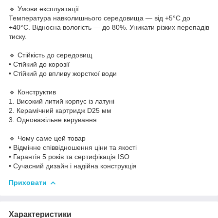
🔹 Умови експлуатації
Температура навколишнього середовища — від +5°C до
+40°C. Відносна вологість — до 80%. Уникати різких перепадів
тиску.
🔹 Стійкість до середовищ
• Стійкий до корозії
• Стійкий до впливу жорсткої води
🔹 Конструктив
1. Високий литий корпус із латуні
2. Керамічний картридж D25 мм
3. Одноважільне керування
🔹 Чому саме цей товар
• Відмінне співвідношення ціни та якості
• Гарантія 5 років та сертифікація ISO
• Сучасний дизайн і надійна конструкція
Приховати
Характеристики