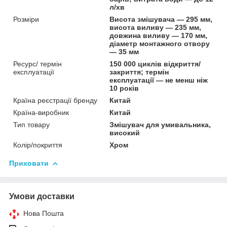
л/хв
Розміри
Висота змішувача — 295 мм,
висота виливу — 235 мм,
довжина виливу — 170 мм,
діаметр монтажного отвору
— 35 мм
Ресурс/ термін
150 000 циклів відкриття/
експлуатації
закриття; термін
експлуатації — не менш ніж
10 років
Країна реєстрації бренду
Китай
Країна-виробник
Китай
Тип товару
Змішувач для умивальника,
високий
Колір/покриття
Хром
Приховати
Умови доставки
Нова Пошта