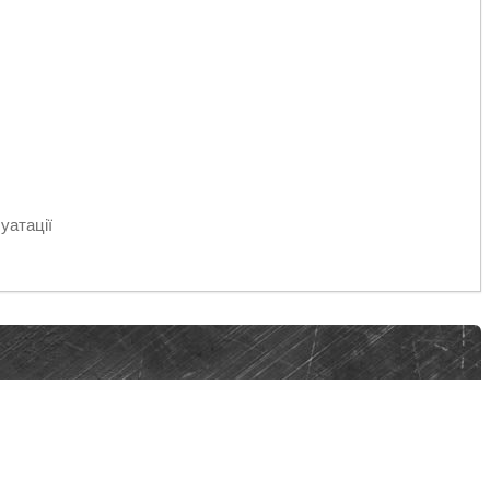
уатації