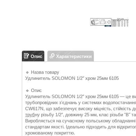
Опис
Характеристики
🔹 Назва товару
Удлинитель SOLOMON 1/2″ хром 25мм 6105
🔹 Опис
Удлинитель SOLOMON 1/2″ хром 25мм 6105 — це вис
трубопровідних з'єднань у системах водопостачання
CW617N, що забезпечує високу міцність, стійкість до
труб
ну різьбу 1/2″, довжину 25 мм, клас різьби "B"
Виробляється на сучасному польському обладнанні в
стандартам якості. Ідеально підходить для відкрито
хромованому покриттю.