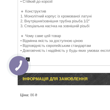
• Стійкий до корозії
🔹 Конструктив
1. Монолітний корпус із хромованої латуні
2. Внутрішня/зовнішня трубна різьба 1/2″
3. Спеціальна насічка на зовнішній різьбі
🔹 Чому саме цей товар
• Відмінна якість за доступною ціною
• Відповідність європейським стандартам
• Довговічність і надійність у будь-яких умовах експл
ІНФОРМАЦІЯ ДЛЯ ЗАМОВЛЕННЯ
Ціна:
86 ₴