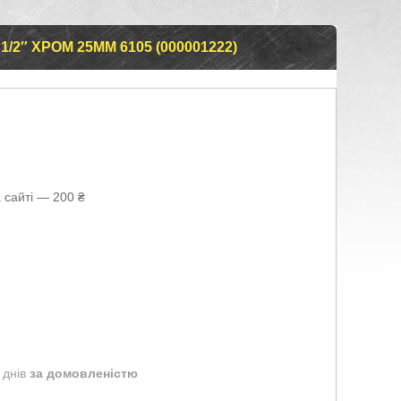
2″ ХРОМ 25ММ 6105 (000001222)
 сайті — 200 ₴
 днів
за домовленістю