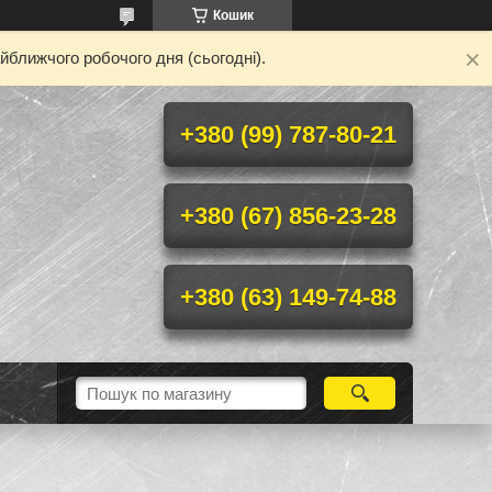
Кошик
йближчого робочого дня (сьогодні).
+380 (99) 787-80-21
+380 (67) 856-23-28
+380 (63) 149-74-88