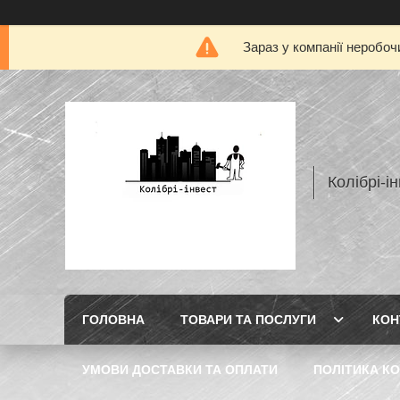
Зараз у компанії неробоч
Колібрі-і
ГОЛОВНА
ТОВАРИ ТА ПОСЛУГИ
КОН
УМОВИ ДОСТАВКИ ТА ОПЛАТИ
ПОЛІТИКА КО