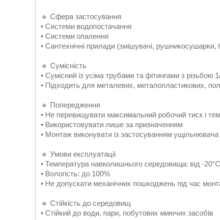
🔹 Сфера застосування
• Системи водопостачання
• Системи опалення
• Сантехнічні прилади (змішувачі, рушникосушарки,
🔹 Сумісність
• Сумісний із усіма трубами та фітингами з різьбою 1
• Підходить для металевих, металопластикових, пол
🔹 Попередження
• Не перевищувати максимальний робочий тиск і те
• Використовувати лише за призначенням
• Монтаж виконувати із застосуванням ущільнювача 
🔹 Умови експлуатації
• Температура навколишнього середовища: від -20°
• Вологість: до 100%
• Не допускати механічних пошкоджень під час мон
🔹 Стійкість до середовищ
• Стійкий до води, пари, побутових миючих засобів