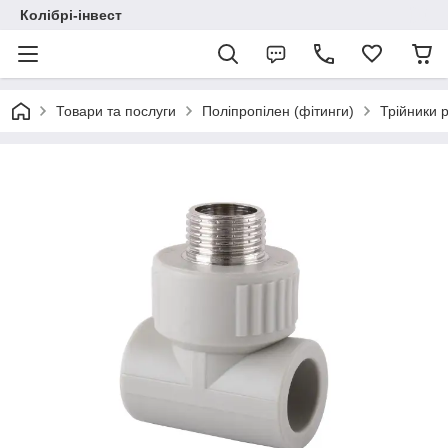
Колібрі-інвест
Товари та послуги
Поліпропілен (фітинги)
Трійники р