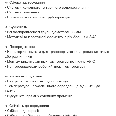
🔹 Сфера застосування
• Системи холодного та гарячого водопостачання
• Системи опалення
• Промислові та житлові трубопроводи
🔹 Сумісність
• Всі поліпропіленові труби діаметром 25 мм
• Металеві та пластикові елементи з різьбленням 3/4"
🔹 Попередження
• Не використовувати для транспортування агресивних кислот
або розчинників
• Монтаж виконувати при температурі не нижче +5°C
• Не перевищувати робочий тиск і температуру
🔹 Умови експлуатації
• Внутрішні та зовнішні трубопроводи
• Температура навколишнього середовища від -10°C до
+40°C
• Відсутність прямих сонячних променів
🔹 Стійкість до середовищ
• Стійкість до корозії
• Стійкість до більшості побутових хімікатів