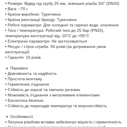
• Розміри: Відвід під трубу 25 мм, зовнішня різьба 3/4" (DN20)
• Вага: ~70 г
• Країна-виробник: Туреччина
• Країна реєстрації бренду: Туреччина
• Робочі параметри: Для холодної та гарячої води, опалення
• Тиск / температура: Робочий тиск до 25 бар (PN25),
температура експлуатації від -10°C до +95°C
• Електричні параметри: Не застосовуються
• Ресурс / строк служби: 50 років (за дотримання умов
експлуатації)
• Гарантія: 10 років
🔹 Переваги
• Довговічність та надійність
• Простота монтажу
• Герметичне з'єднання
• Стійкість до корозії та хімічних речовин
• Можливість з'єднання з металевими елементами
• Екологічна безпека
• Стійкість до перепадів температур та морозостійкість
🔹 Особливості
• Латунна різьбова вставка забезпечує міцність і герметичність