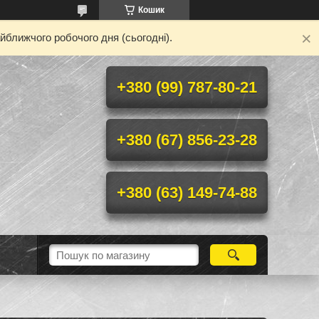
Кошик
йближчого робочого дня (сьогодні).
+380 (99) 787-80-21
+380 (67) 856-23-28
+380 (63) 149-74-88