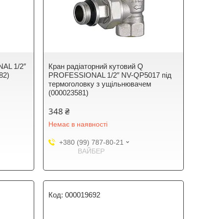
AL 1/2″
Кран радіаторний кутовий Q
82)
PROFESSIONAL 1/2″ NV-QP5017 під
термоголовку з ущільнювачем
(000023581)
348 ₴
Немає в наявності
+380 (99) 787-80-21
ВАЙБЕР
000019692