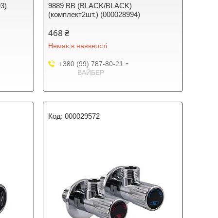
93)
9889 BB (BLACK/BLACK)
(комплект2шт.) (000028994)
468 ₴
Немає в наявності
+380 (99) 787-80-21
ВАЙБЕР
000029572