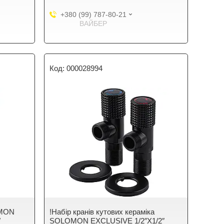
+380 (99) 787-80-21
ВАЙБЕР
000028994
OMON
!Набір кранів кутових кераміка
W
SOLOMON EXCLUSIVE 1/2″X1/2″