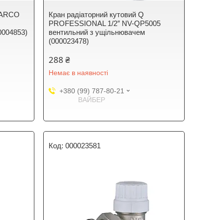
і ARCO
Кран радіаторний кутовий Q
PROFESSIONAL 1/2″ NV-QP5005
0004853)
вентильний з ущільнювачем
(000023478)
288 ₴
Немає в наявності
+380 (99) 787-80-21
ВАЙБЕР
000023581