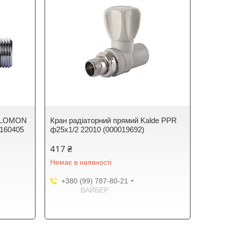
SOLOMON
Кран радіаторний прямий Kalde PPR
 160405
ф25x1/2 22010 (000019692)
417 ₴
Немає в наявності
+380 (99) 787-80-21
ВАЙБЕР