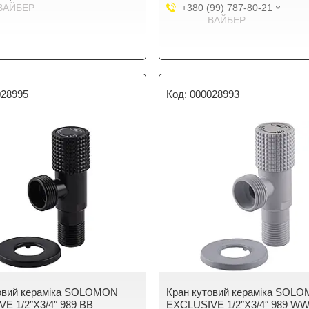
ВАЙБЕР
+380 (99) 787-80-21
ВАЙБЕР
028995
000028993
товий кераміка SOLOMON
Кран кутовий кераміка SOL
E 1/2″X3/4″ 989 BB
EXCLUSIVE 1/2″X3/4″ 989 W