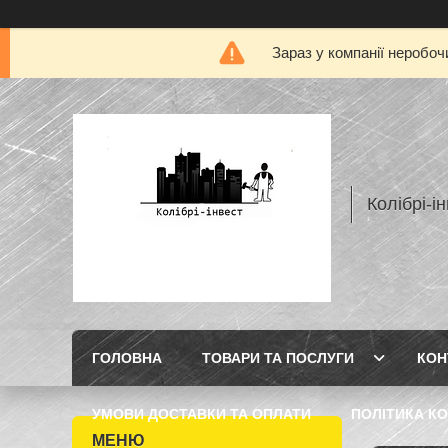
Зараз у компанії неробоч
Колібрі-і
ГОЛОВНА
ТОВАРИ ТА ПОСЛУГИ
КОН
УМОВИ ДОСТАВКИ ТА ОПЛАТИ
ПОЛІТИКА КО