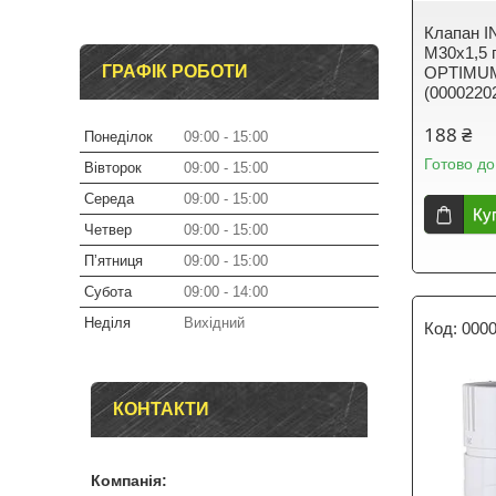
Клапан I
М30x1,5 
ГРАФІК РОБОТИ
OPTIMUM/
(0000220
188 ₴
Понеділок
09:00
15:00
Готово до
Вівторок
09:00
15:00
Середа
09:00
15:00
Ку
Четвер
09:00
15:00
Пʼятниця
09:00
15:00
Субота
09:00
14:00
Неділя
Вихідний
000
КОНТАКТИ