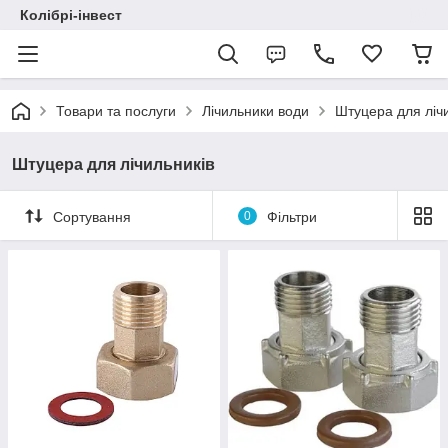
Колібрі-інвест
Товари та послуги
Лічильники води
Штуцера для ліч
Штуцера для лічильників
Сортування
0
Фільтри