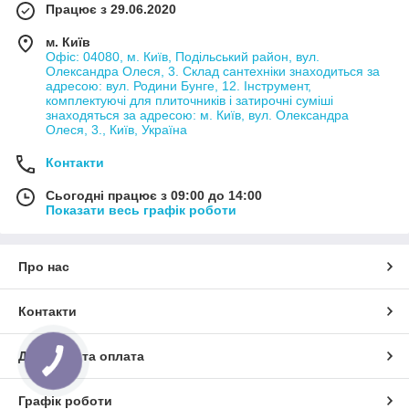
Працює з 29.06.2020
м. Київ
Офіс: 04080, м. Київ, Подільський район, вул.
Олександра Олеся, 3. Склад сантехніки знаходиться за
адресою: вул. Родини Бунге, 12. Інструмент,
комплектуючі для плиточників і затирочні суміші
знаходяться за адресою: м. Київ, вул. Олександра
Олеся, 3., Київ, Україна
Контакти
Сьогодні працює з 09:00 до 14:00
Показати весь графік роботи
Про нас
Контакти
Доставка та оплата
Графік роботи