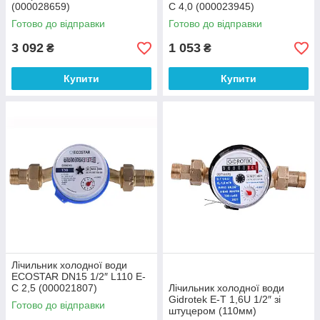
(000028659)
C 4,0 (000023945)
Готово до відправки
Готово до відправки
3 092
1 053
₴
₴
Купити
Купити
Лічильник холодної води
ECOSTAR DN15 1/2″ L110 E-
C 2,5 (000021807)
Лічильник холодної води
Gidrotek E-T 1,6U 1/2″ зі
Готово до відправки
штуцером (110мм)