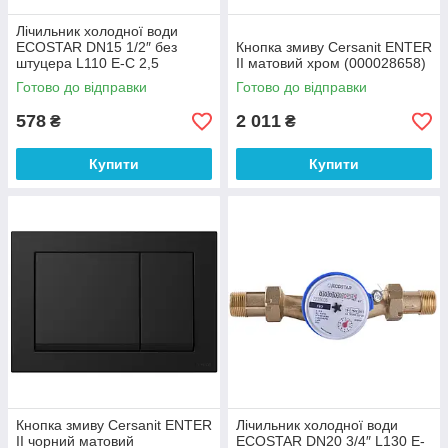
Лічильник холодної води
ECOSTAR DN15 1/2″ без
Кнопка змиву Cersanit ENTER
штуцера L110 E-C 2,5
II матовий хром (000028658)
(000023020)
Готово до відправки
Готово до відправки
578
2 011
₴
₴
Купити
Купити
Кнопка змиву Cersanit ENTER
Лічильник холодної води
II чорний матовий
ECOSTAR DN20 3/4″ L130 E-