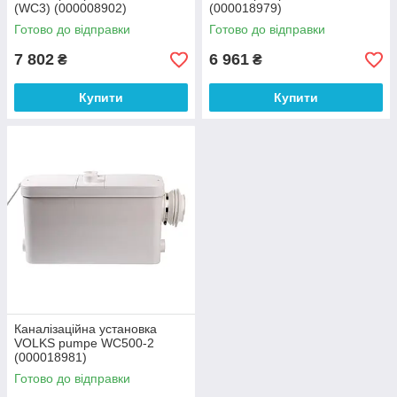
(WC3) (000008902)
(000018979)
Готово до відправки
Готово до відправки
7 802
6 961
₴
₴
Купити
Купити
Каналізаційна установка
VOLKS pumpe WC500-2
(000018981)
Готово до відправки