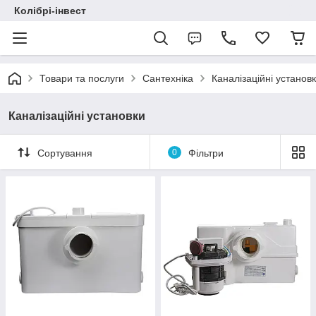
Колібрі-інвест
Товари та послуги
Сантехніка
Каналізаційні установ
Каналізаційні установки
Сортування
0
Фільтри