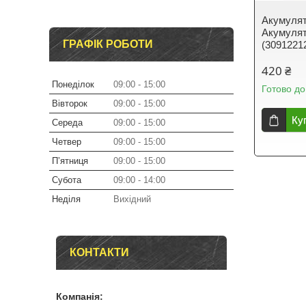
Акумулят
Акумулят
ГРАФІК РОБОТИ
(3091221
420 ₴
Понеділок
09:00
15:00
Готово до
Вівторок
09:00
15:00
Ку
Середа
09:00
15:00
Четвер
09:00
15:00
Пʼятниця
09:00
15:00
Субота
09:00
14:00
Неділя
Вихідний
КОНТАКТИ