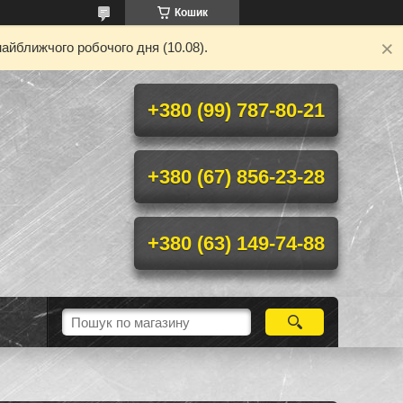
Кошик
айближчого робочого дня (10.08).
+380 (99) 787-80-21
+380 (67) 856-23-28
+380 (63) 149-74-88