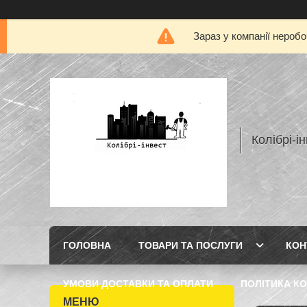
Зараз у компанії нероб
Колібрі-і
ГОЛОВНА
ТОВАРИ ТА ПОСЛУГИ
КОН
УМОВИ ДОСТАВКИ ТА ОПЛАТИ
ПОЛІТИКА КО