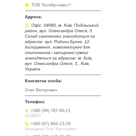
ТОВ "Колібрі-інвест"
Офіс: 04080, м. Київ, Подільський
район, вул. Олександра Олеся, 3.
Склад сантехніки знаходиться за
адресою: вул. Родини Бунге, 12.
Інструмент, комплектуючі для
плиточників і затирочні суміші
знаходяться за адресою: м. Київ,
вул. Олександра Олеся, 3., Київ,
Україна
Олег Вікторович
+380 (99) 787-80-21
ВАЙБЕР
+380 (67) 856-23-28
Менеджер Олег Викторович