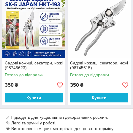
Садові ножиці, секатори, ножі
Садові ножиці, секатори, ножі
(98745623)
(98745615)
Готово до відправки
Готово до відправки
350
350
₴
₴
Купити
Купити
✅ Підходять для кущів, квітів і декоративних рослин.
🔩 Легкі та зручні у роботі.
💎 Виготовлені з міцних матеріалів для довгого терміну