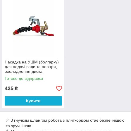
Насадка на УШМ (болгарку)
для подачі води та повітря,
охолодження диска
(254630202)
Готово до відправки
425
₴
Купити
✅ З гнучким шлангом робота з плиткорізом стає безпечнішою
та зручнішою.