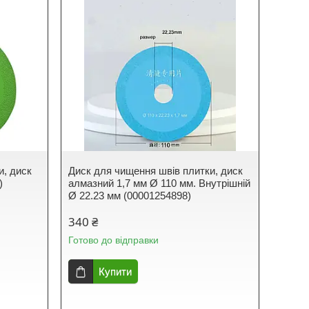
и, диск
Диск для чищення швів плитки, диск
)
алмазний 1,7 мм Ø 110 мм. Внутрішній
Ø 22.23 мм (00001254898)
340 ₴
Готово до відправки
Купити