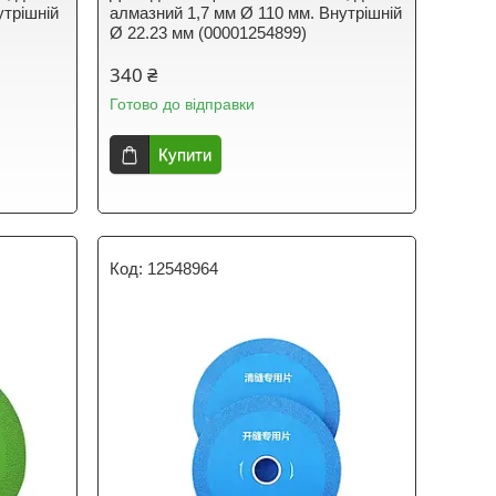
утрішній
алмазний 1,7 мм Ø 110 мм. Внутрішній
Ø 22.23 мм (00001254899)
340 ₴
Готово до відправки
Купити
12548964