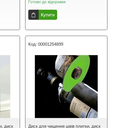
Готово до відправки
Купити
00001254899
и, диск
Диск для чищення швів плитки, диск