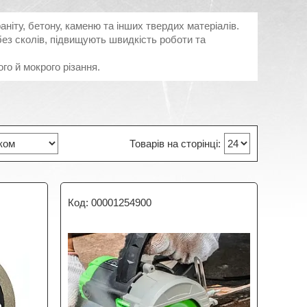
ніту, бетону, каменю та інших твердих матеріалів.
ез сколів, підвищують швидкість роботи та
ого й мокрого різання.
00001254900