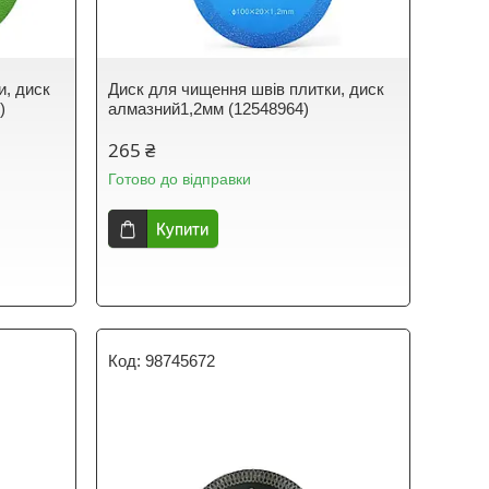
и, диск
Диск для чищення швів плитки, диск
)
алмазний1,2мм (12548964)
265 ₴
Готово до відправки
Купити
98745672