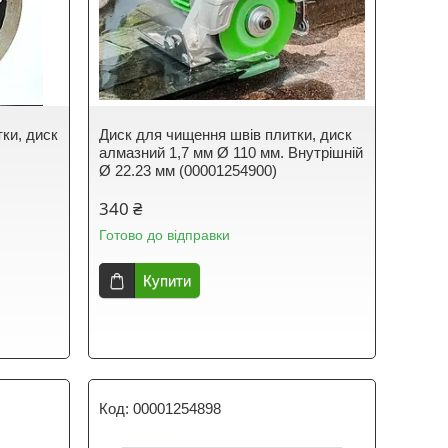
ки, диск
Диск для чищення швів плитки, диск
алмазний 1,7 мм Ø 110 мм. Внутрішній
Ø 22.23 мм (00001254900)
340 ₴
Готово до відправки
Купити
00001254898