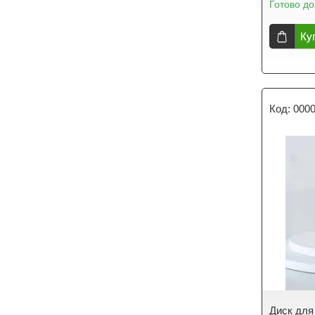
Готово до
Ку
000
Диск для