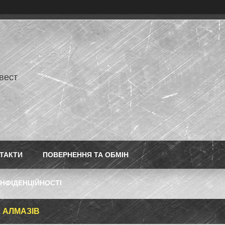
нвест
ТАКТИ
ПОВЕРНЕННЯ ТА ОБМІН
НФІДЕНЦІЙНОСТІ
 АЛМАЗІВ