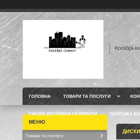
Колібрі-і
ГОЛОВНА
ТОВАРИ ТА ПОСЛУГИ
КОН
УМОВИ ДОСТАВКИ ТА ОПЛАТИ
ПОЛІТИКА КО
ДИСКИ
Товари та послуги